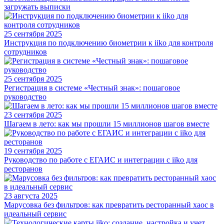
загружать выписки
25 сентября 2025
Инструкция по подключению биометрии к iiko для контроля
сотрудников
25 сентября 2025
Регистрация в системе «Честный знак»: пошаговое
руководство
23 сентября 2025
Шагаем в лето: как мы прошли 15 миллионов шагов вместе
19 сентября 2025
Руководство по работе с ЕГАИС и интеграции с iiko для
ресторанов
23 августа 2025
Марусовка без фильтров: как превратить ресторанный хаос в
идеальный сервис