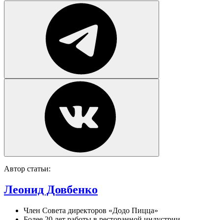
Автор статьи:
Леонид Довбенко
Член Совета директоров «Додо Пицца»
Более 20 лет работы в ресторанной индустрии