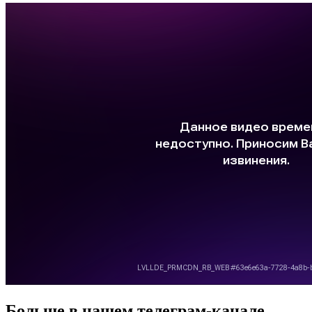
Больше в нашем
телеграм-канале