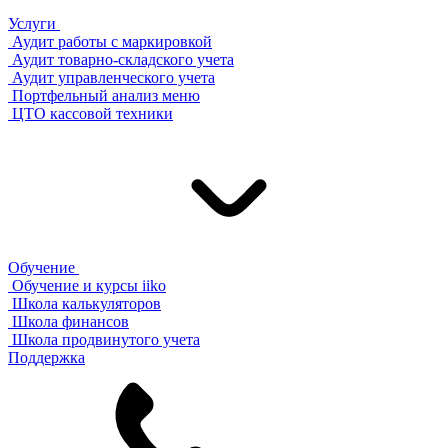
Услуги
Аудит работы с маркировкой
Аудит товарно-складского учета
Аудит управленческого учета
Портфельный анализ меню
ЦТО кассовой техники
Обучение
Обучение и курсы iiko
Школа калькуляторов
Школа финансов
Школа продвинутого учета
Поддержка