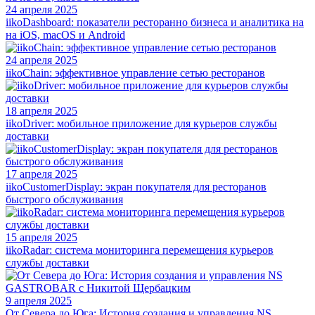
24 апреля 2025
iikoDashboard: показатели ресторанно бизнеса и аналитика на
на iOS, macOS и Android
24 апреля 2025
iikoChain: эффективное управление сетью ресторанов
18 апреля 2025
iikoDriver: мобильное приложение для курьеров службы
доставки
17 апреля 2025
iikoCustomerDisplay: экран покупателя для ресторанов
быстрого обслуживания
15 апреля 2025
iikoRadar: система мониторинга перемещения курьеров
службы доставки
9 апреля 2025
От Севера до Юга: История создания и управления NS