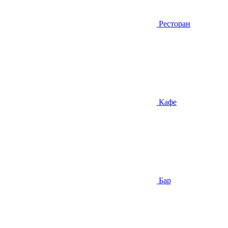
Ресторан
Кафе
Бар