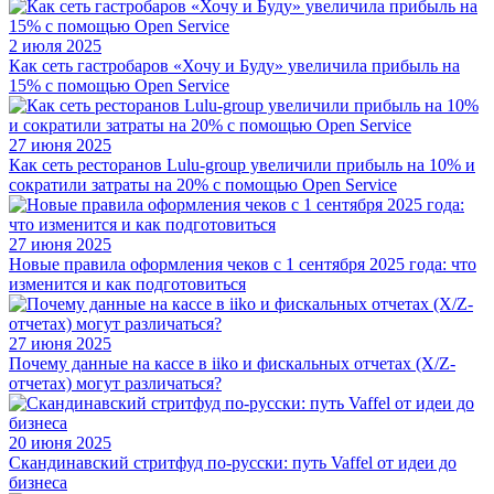
2 июля 2025
Как сеть гастробаров «Хочу и Буду» увеличила прибыль на
15% с помощью Open Service
27 июня 2025
Как сеть ресторанов Lulu-group увеличили прибыль на 10% и
сократили затраты на 20% с помощью Open Service
27 июня 2025
Новые правила оформления чеков с 1 сентября 2025 года: что
изменится и как подготовиться
27 июня 2025
Почему данные на кассе в iiko и фискальных отчетах (X/Z-
отчетах) могут различаться?
20 июня 2025
Скандинавский стритфуд по-русски: путь Vaffel от идеи до
бизнеса