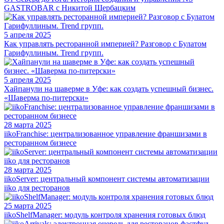
GASTROBAR с Никитой Щербацким
5 апреля 2025
Как управлять ресторанной империей? Разговор с Булатом
Гарифуллиным. Trend групп.
5 апреля 2025
Хайпанули на шаверме в Уфе: как создать успешный бизнес.
«Шаверма по-питерски»
28 марта 2025
iikoFranchise: централизованное управление франшизами в
ресторанном бизнесе
28 марта 2025
iikoServer: центральный компонент системы автоматизации
iiko для ресторанов
25 марта 2025
iikoShelfManager: модуль контроля хранения готовых блюд