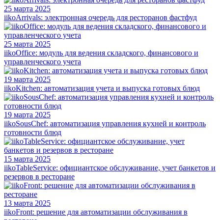
25 марта 2025
iikoArrivals: электронная очередь для ресторанов фастфуд
25 марта 2025
iikoOffice: модуль для ведения складского, финансового и
управленческого учета
19 марта 2025
iikoKitchen: автоматизация учета и выпуска готовых блюд
19 марта 2025
iikoSousChef: автоматизация управления кухней и контроль
готовности блюд
15 марта 2025
iikoTableService: официантское обслуживание, учет банкетов и
резервов в ресторане
13 марта 2025
iikoFront: решение для автоматизации обслуживания в