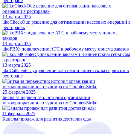
ресторане
13 марта 2025
iikoCheckOut: решение для оптимизации кассовых операций в
ресторанах
13 марта 2025
iikoPBX: подключение АТС к рабочему месту приема заказов
13 марта 2025
iikoCallCenter: управление заказами и клиентским сервисом в
ресторане
25 февраля 2025
Битва за первенство: история организации
межкорпоративного турнира по Counter-Strike
11 февраля 2025
Каналы продаж для развития доставки еды