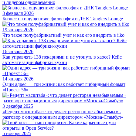
и лидером одновременно
8 февраля 2026
Бизнес на ощущениях: философия и ДНК Tangiers Lounge
19 января 2026
Что такое полуфабрикатный учет и как его внедрить в iiko
16 января 2026
Как управлять 138 пекарнями и не утонуть в хаосе? Кейс
автоматизации фабрики-кухни
14 января 2026
Один адрес — три жизни: как работает гибридный формат
«Проект 56»
3 декабря 2025
«Рецепт масштаба»: что делает ресторан незабываемым -
разговор с операционным директором «Москва-Стамбул»
5 ноября 2025