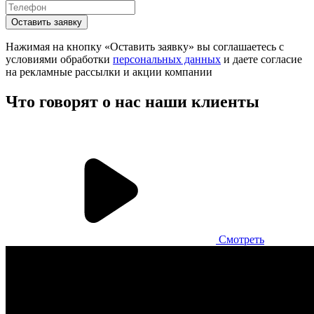
Оставить заявку
Нажимая на кнопку «Оставить заявку» вы соглашаетесь с
условиями обработки
персональных данных
и даете согласие
на рекламные рассылки и акции компании
Что говорят о нас
наши клиенты
Смотреть
Sushi Moji
Франчайзинговая сеть ресторанов суши, включающая 75+
заведений
Кухонные экраны