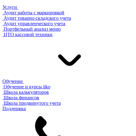
Услуги
Аудит работы с маркировкой
Аудит товарно-складского учета
Аудит управленческого учета
Портфельный анализ меню
ЦТО кассовой техники
Обучение
Обучение и курсы iiko
Школа калькуляторов
Школа финансов
Школа продвинутого учета
Поддержка