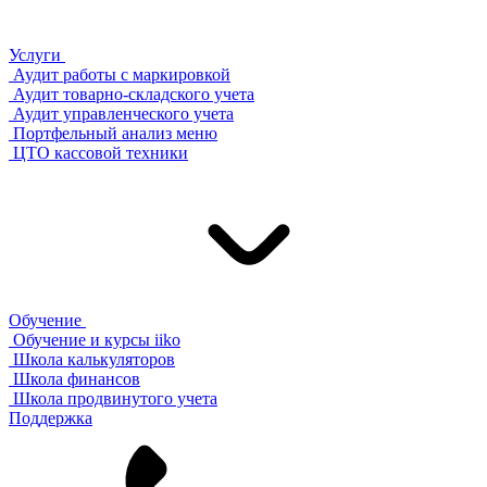
Услуги
Аудит работы с маркировкой
Аудит товарно-складского учета
Аудит управленческого учета
Портфельный анализ меню
ЦТО кассовой техники
Обучение
Обучение и курсы iiko
Школа калькуляторов
Школа финансов
Школа продвинутого учета
Поддержка