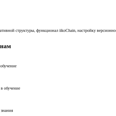
ативной структуры, функционал iikoChain, настройку версионн
 нам
 обучение
 в обучение
 знания