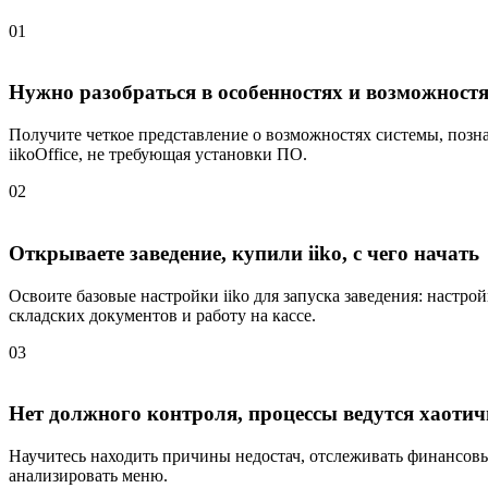
01
Нужно разобраться в особенностях и возможностя
Получите четкое представление о возможностях системы, познаком
iikoOffice, не требующая установки ПО.
02
Открываете заведение, купили iiko, с чего начать
Освоите базовые настройки iiko для запуска заведения: настро
складских документов и работу на кассе.
03
Нет должного контроля, процессы ведутся хаотич
Научитесь находить причины недостач, отслеживать финансовые 
анализировать меню.