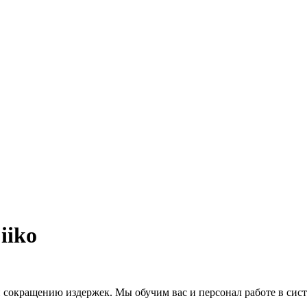
iiko
и сокращению издержек. Мы обучим вас и персонал работе в сис