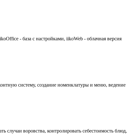
koOffice - база с настройками, iikoWeb - облачная версия
исконтную систему, создание номенклатуры и меню, ведение
ать случаи воровства, контролировать себестоимость блюд,