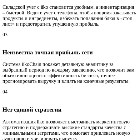
Складской учет с iiko становится удобным, а инвентаризация
– быстрой. Ведите учет с телефона, чтобы вовремя заказывать
продукты и ингредиенты, избежать попадания блюд в «стоп-
лист» и предотвратить упущенную прибыль.
03
Неизвестна точная прибыль сети
Система iikoChain покажет детальную аналитику за
выбранный период по каждому заведению, что позволит вам
объективно оценить эффективность бизнеса, точнее
прогнозировать выручку и влиять на конечные результаты.
04
Нет единой стратегии
Автоматизация iiko позволяет выстраивать маркетинговую
стратегию и поддерживать высокие стандарты качества с
минимальными затратами, что помогает привлекать новую
аудиторию и увеличивать выручку.