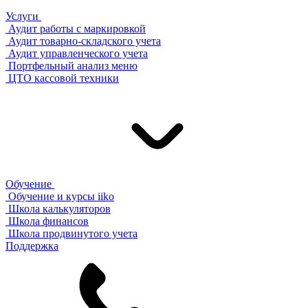
Услуги
Аудит работы с маркировкой
Аудит товарно-складского учета
Аудит управленческого учета
Портфельный анализ меню
ЦТО кассовой техники
Обучение
Обучение и курсы iiko
Школа калькуляторов
Школа финансов
Школа продвинутого учета
Поддержка