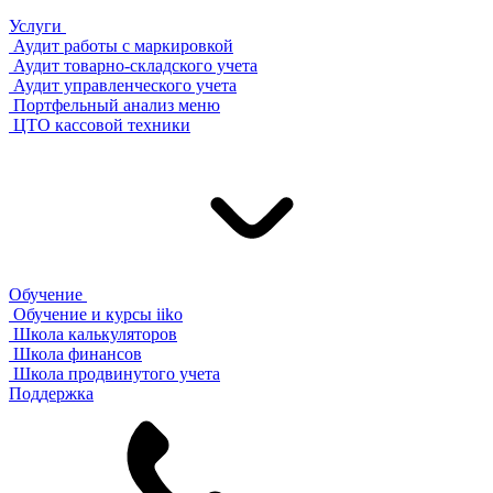
Услуги
Аудит работы с маркировкой
Аудит товарно-складского учета
Аудит управленческого учета
Портфельный анализ меню
ЦТО кассовой техники
Обучение
Обучение и курсы iiko
Школа калькуляторов
Школа финансов
Школа продвинутого учета
Поддержка