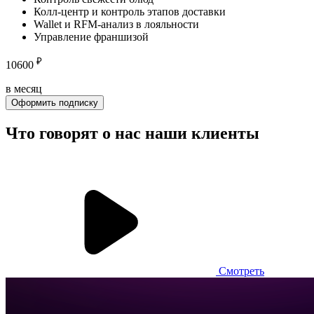
Колл-центр и контроль этапов доставки
Wallet и RFM-анализ в лояльности
Управление франшизой
₽
10600
в месяц
Оформить подписку
Что говорят о нас
наши клиенты
Смотреть
Sushi Moji
Франчайзинговая сеть ресторанов суши, включающая 75+