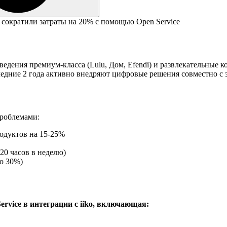
едения премиум-класса (Lulu, Дом, Efendi) и развлекательные к
ледние 2 года активно внедряют цифровые решения совместно с
проблемами:
одуктов на 15-25%
20 часов в неделю)
о 30%)
rvice в интеграции с iiko, включающая: