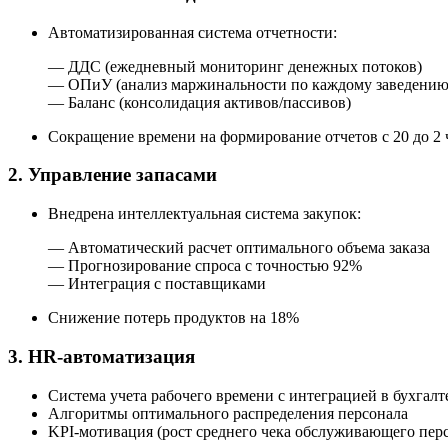
Автоматизированная система отчетности:
— ДДС (ежедневный мониторинг денежных потоков)
— ОПиУ (анализ маржинальности по каждому заведению
— Баланс (консолидация активов/пассивов)
Сокращение времени на формирование отчетов с 20 до 2 
2. Управление запасами
Внедрена интеллектуальная система закупок:
— Автоматический расчет оптимального объема заказа
— Прогнозирование спроса с точностью 92%
— Интеграция с поставщиками
Снижение потерь продуктов на 18%
3. HR-автоматизация
Система учета рабочего времени с интеграцией в бухгал
Алгоритмы оптимального распределения персонала
KPI-мотивация (рост среднего чека обслуживающего пер