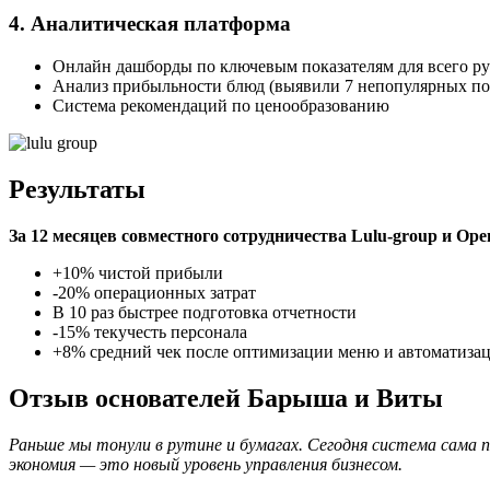
4. Аналитическая платформа
Онлайн дашборды по ключевым показателям для всего ру
Анализ прибыльности блюд (выявили 7 непопулярных поз
Система рекомендаций по ценообразованию
Результаты
За 12 месяцев совместного сотрудничества Lulu-group и Open
+10% чистой прибыли
-20% операционных затрат
В 10 раз быстрее подготовка отчетности
-15% текучесть персонала
+8% средний чек после оптимизации меню и автоматизац
Отзыв основателей Барыша и Виты
Раньше мы тонули в рутине и бумагах. Сегодня система сама п
экономия — это новый уровень управления бизнесом.