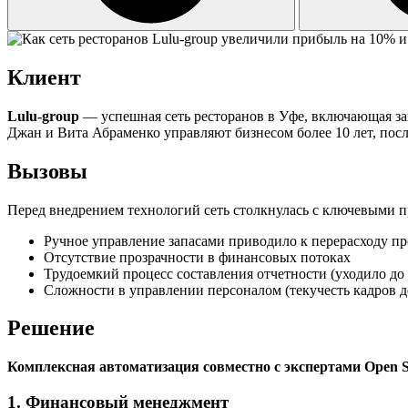
Клиент
Lulu-group
— успешная сеть ресторанов в Уфе, включающая зав
Джан и Вита Абраменко управляют бизнесом более 10 лет, пос
Вызовы
Перед внедрением технологий сеть столкнулась с ключевыми 
Ручное управление запасами приводило к перерасходу пр
Отсутствие прозрачности в финансовых потоках
Трудоемкий процесс составления отчетности (уходило до 
Сложности в управлении персоналом (текучесть кадров д
Решение
Комплексная автоматизация совместно с экспертами Open Se
1. Финансовый менеджмент