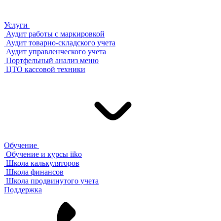
Услуги
Аудит работы с маркировкой
Аудит товарно-складского учета
Аудит управленческого учета
Портфельный анализ меню
ЦТО кассовой техники
Обучение
Обучение и курсы iiko
Школа калькуляторов
Школа финансов
Школа продвинутого учета
Поддержка