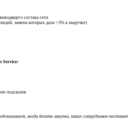
ководящего состава сети
иций, замена которых дала +3% к выручке)
 Service:
ии подсказок
одсказывает, когда делать закупки, каких сотрудников поставит