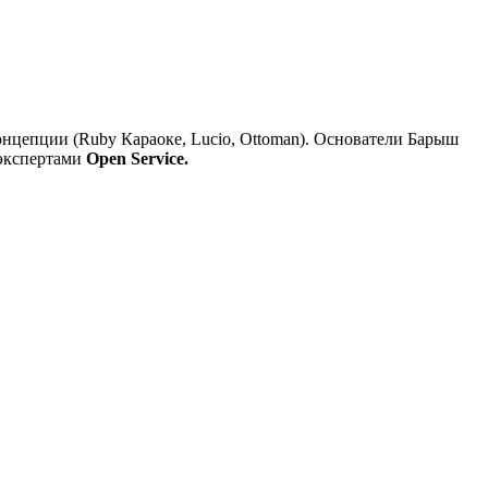
онцепции (Ruby Караоке, Lucio, Ottoman). Основатели Барыш
 экспертами
Open Service.