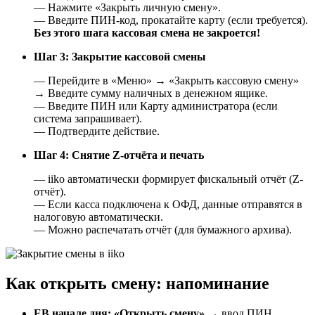
— Нажмите «Закрыть личную смену».
— Введите ПИН-код, прокатайте карту (если требуется).
Без этого шага кассовая смена не закроется!
Шаг 3: Закрытие кассовой смены
— Перейдите в «Меню» → «Закрыть кассовую смену»
→ Введите сумму наличных в денежном ящике.
— Введите ПИН или Карту администратора (если
система запрашивает).
— Подтвердите действие.
Шаг 4: Снятие Z-отчёта и печать
— iiko автоматически формирует фискальный отчёт (Z-
отчёт).
— Если касса подключена к ОФД, данные отправятся в
налоговую автоматически.
— Можно распечатать отчёт (для бумажного архива).
Как открыть смену: напоминание
ЕВ начале дня: «Открыть смену»
→ ввод ПИН,