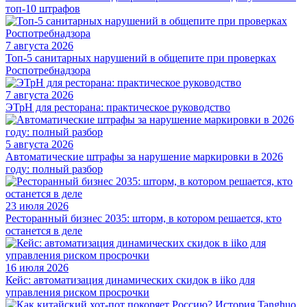
топ-10 штрафов
7 августа 2026
Топ-5 санитарных нарушений в общепите при проверках
Роспотребнадзора
7 августа 2026
ЭТрН для ресторана: практическое руководство
5 августа 2026
Автоматические штрафы за нарушение маркировки в 2026
году: полный разбор
23 июля 2026
Ресторанный бизнес 2035: шторм, в котором решается, кто
останется в деле
16 июля 2026
Кейс: автоматизация динамических скидок в iiko для
управления риском просрочки