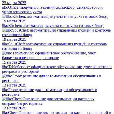
25 марта 2025
iikoOffice: модуль для ведения складского, финансового и
управленческого учета
19 марта 2025
iikoKitchen: автоматизация учета и выпуска готовых блюд
19 марта 2025
iikoSousChef: автоматизация управления кухней и контроль
готовности блюд
15 марта 2025
iikoTableService: официантское обслуживание, учет банкетов и
резервов в ресторане
13 марта 2025
iikoFront: решение для автоматизации обслуживания в
ресторане
13 марта 2025
iikoCheckOut: решение для оптимизации кассовых операций в