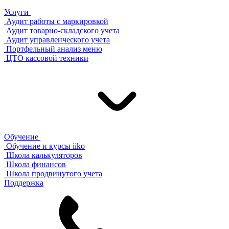
Услуги
Аудит работы с маркировкой
Аудит товарно-складского учета
Аудит управленческого учета
Портфельный анализ меню
ЦТО кассовой техники
Обучение
Обучение и курсы iiko
Школа калькуляторов
Школа финансов
Школа продвинутого учета
Поддержка