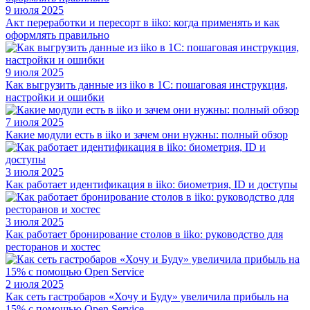
9 июля 2025
Акт переработки и пересорт в iiko: когда применять и как
оформлять правильно
9 июля 2025
Как выгрузить данные из iiko в 1С: пошаговая инструкция,
настройки и ошибки
7 июля 2025
Какие модули есть в iiko и зачем они нужны: полный обзор
3 июля 2025
Как работает идентификация в iiko: биометрия, ID и доступы
3 июля 2025
Как работает бронирование столов в iiko: руководство для
ресторанов и хостес
2 июля 2025
Как сеть гастробаров «Хочу и Буду» увеличила прибыль на
15% с помощью Open Service