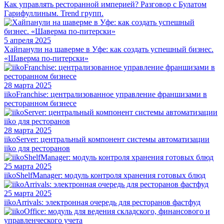
Как управлять ресторанной империей? Разговор с Булатом
Гарифуллиным. Trend групп.
5 апреля 2025
Хайпанули на шаверме в Уфе: как создать успешный бизнес.
«Шаверма по-питерски»
28 марта 2025
iikoFranchise: централизованное управление франшизами в
ресторанном бизнесе
28 марта 2025
iikoServer: центральный компонент системы автоматизации
iiko для ресторанов
25 марта 2025
iikoShelfManager: модуль контроля хранения готовых блюд
25 марта 2025
iikoArrivals: электронная очередь для ресторанов фастфуд