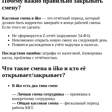
Почему важно правильно закрывать
смену?
Кассовая смена в iiko
— это отчётный период, который
должен быть корректно завершён в конце рабочей смены.
Если этого не сделать:
Не сформируется Z-отчёт (нарушение 54-ФЗ).
Невозможно открыть новую смену на следующий день.
Появятся расхождения в учёте выручки и налогах.
Последствия ошибок:
штрафы от налоговой, блокировка
кассы, проблемы с отчётностью.
Что такое смена в iiko и кто её
открывает/закрывает?
В iiko есть два типа смен:
— Личная смена сотрудника
— привязана к
конкретному сотруднику.
— Общая кассовая смена
— фискальный период
работы ККТ.