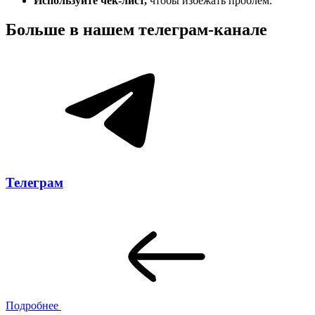
Используйте чек-лист,
чтобы избежать проблем.
Больше в нашем
телеграм-канале
Телеграм
Подробнее