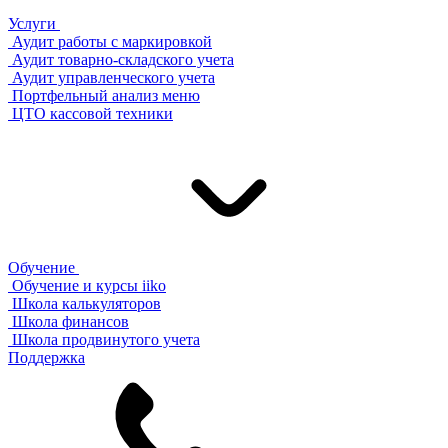
Услуги
Аудит работы с маркировкой
Аудит товарно-складского учета
Аудит управленческого учета
Портфельный анализ меню
ЦТО кассовой техники
Обучение
Обучение и курсы iiko
Школа калькуляторов
Школа финансов
Школа продвинутого учета
Поддержка