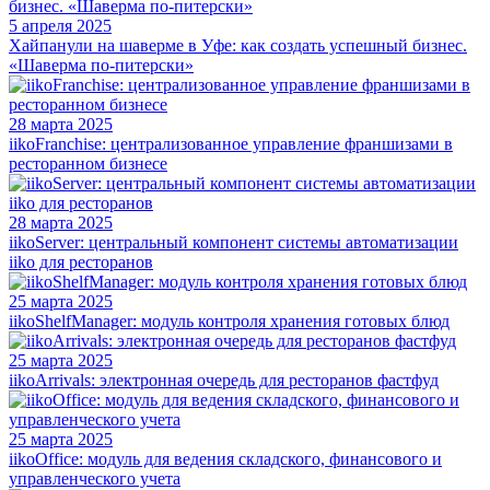
5 апреля 2025
Хайпанули на шаверме в Уфе: как создать успешный бизнес.
«Шаверма по-питерски»
28 марта 2025
iikoFranchise: централизованное управление франшизами в
ресторанном бизнесе
28 марта 2025
iikoServer: центральный компонент системы автоматизации
iiko для ресторанов
25 марта 2025
iikoShelfManager: модуль контроля хранения готовых блюд
25 марта 2025
iikoArrivals: электронная очередь для ресторанов фастфуд
25 марта 2025
iikoOffice: модуль для ведения складского, финансового и
управленческого учета