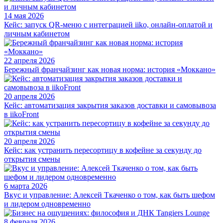
14 мая 2026
Кейс: запуск QR-меню с интеграцией iiko, онлайн-оплатой и
личным кабинетом
22 апреля 2026
Бережный франчайзинг как новая норма: история «Моккано»
20 апреля 2026
Кейс: автоматизация закрытия заказов доставки и самовывоза
в iikoFront
20 апреля 2026
Кейс: как устранить пересортицу в кофейне за секунду до
открытия смены
6 марта 2026
Вкус и управление: Алексей Ткаченко о том, как быть шефом
и лидером одновременно
8 февраля 2026