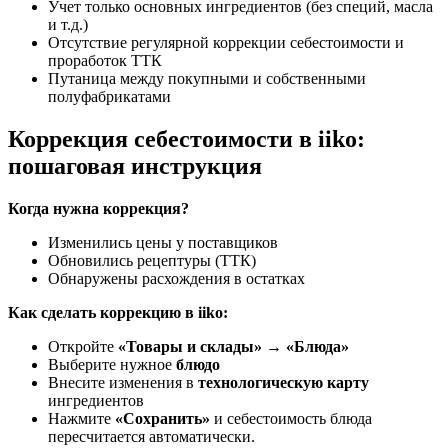
Учет только основных ингредиентов (без специй, масла
и т.д.)
Отсутствие регулярной коррекции себестоимости и
проработок ТТК
Путаница между покупными и собственными
полуфабрикатами
Коррекция себестоимости в iiko:
пошаговая инструкция
Когда нужна коррекция?
Изменились цены у поставщиков
Обновились рецептуры (ТТК)
Обнаружены расхождения в остатках
Как сделать коррекцию в iiko:
Откройте
«Товары и склады» → «Блюда»
Выберите нужное
блюдо
Внесите изменения в
технологическую карту
ингредиентов
Нажмите
«Сохранить»
и себестоимость блюда
пересчитается автоматически.