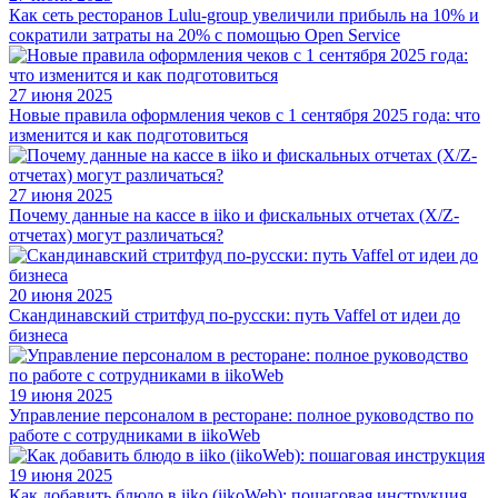
Как сеть ресторанов Lulu-group увеличили прибыль на 10% и
сократили затраты на 20% с помощью Open Service
27 июня 2025
Новые правила оформления чеков с 1 сентября 2025 года: что
изменится и как подготовиться
27 июня 2025
Почему данные на кассе в iiko и фискальных отчетах (X/Z-
отчетах) могут различаться?
20 июня 2025
Скандинавский стритфуд по-русски: путь Vaffel от идеи до
бизнеса
19 июня 2025
Управление персоналом в ресторане: полное руководство по
работе с сотрудниками в iikoWeb
19 июня 2025
Как добавить блюдо в iiko (iikoWeb): пошаговая инструкция