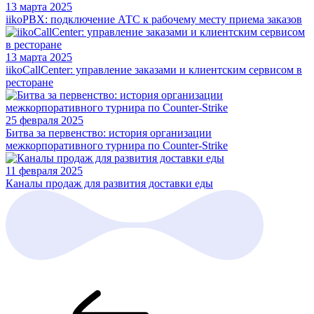
13 марта 2025
iikoPBX: подключение АТС к рабочему месту приема заказов
13 марта 2025
iikoCallCenter: управление заказами и клиентским сервисом в
ресторане
25 февраля 2025
Битва за первенство: история организации
межкорпоративного турнира по Counter-Strike
11 февраля 2025
Каналы продаж для развития доставки еды