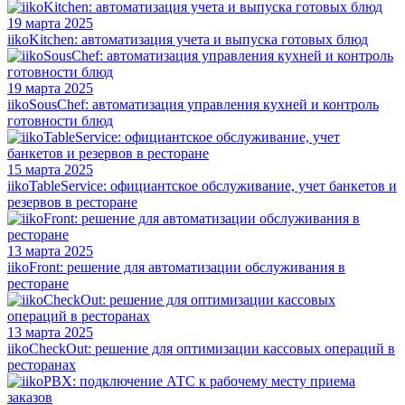
19 марта 2025
iikoKitchen: автоматизация учета и выпуска готовых блюд
19 марта 2025
iikoSousChef: автоматизация управления кухней и контроль
готовности блюд
15 марта 2025
iikoTableService: официантское обслуживание, учет банкетов и
резервов в ресторане
13 марта 2025
iikoFront: решение для автоматизации обслуживания в
ресторане
13 марта 2025
iikoCheckOut: решение для оптимизации кассовых операций в
ресторанах