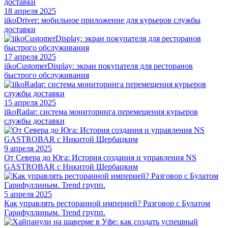
18 апреля 2025
iikoDriver: мобильное приложение для курьеров службы
доставки
17 апреля 2025
iikoCustomerDisplay: экран покупателя для ресторанов
быстрого обслуживания
15 апреля 2025
iikoRadar: система мониторинга перемещения курьеров
службы доставки
9 апреля 2025
От Севера до Юга: История создания и управления NS
GASTROBAR с Никитой Щербацким
5 апреля 2025
Как управлять ресторанной империей? Разговор с Булатом
Гарифуллиным. Trend групп.