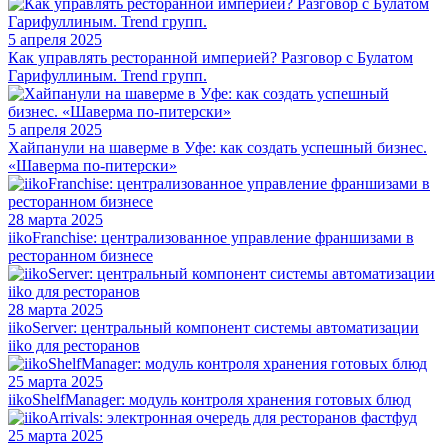
5 апреля 2025
Как управлять ресторанной империей? Разговор с Булатом
Гарифуллиным. Trend групп.
5 апреля 2025
Хайпанули на шаверме в Уфе: как создать успешный бизнес.
«Шаверма по-питерски»
28 марта 2025
iikoFranchise: централизованное управление франшизами в
ресторанном бизнесе
28 марта 2025
iikoServer: центральный компонент системы автоматизации
iiko для ресторанов
25 марта 2025
iikoShelfManager: модуль контроля хранения готовых блюд
25 марта 2025