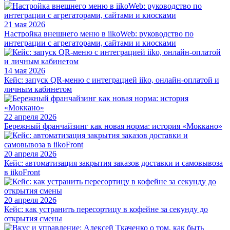
21 мая 2026
Настройка внешнего меню в iikoWeb: руководство по
интеграции с агрегаторами, сайтами и киосками
14 мая 2026
Кейс: запуск QR-меню с интеграцией iiko, онлайн-оплатой и
личным кабинетом
22 апреля 2026
Бережный франчайзинг как новая норма: история «Моккано»
20 апреля 2026
Кейс: автоматизация закрытия заказов доставки и самовывоза
в iikoFront
20 апреля 2026
Кейс: как устранить пересортицу в кофейне за секунду до
открытия смены