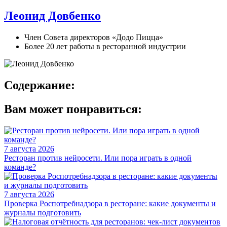
Леонид Довбенко
Член Совета директоров «Додо Пицца»
Более 20 лет работы в ресторанной индустрии
Содержание:
Вам может понравиться:
7 августа 2026
Ресторан против нейросети. Или пора играть в одной
команде?
7 августа 2026
Проверка Роспотребнадзора в ресторане: какие документы и
журналы подготовить