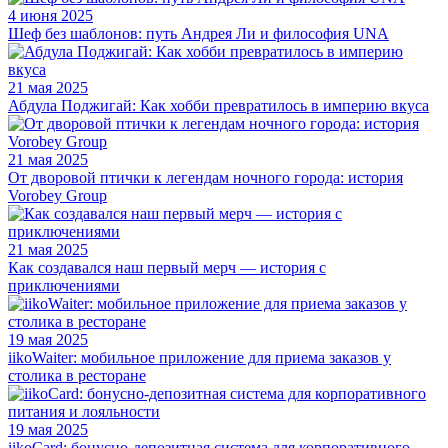
4 июня 2025
Шеф без шаблонов: путь Андрея Ли и философия UNA
21 мая 2025
Абдула Поджигай: Как хобби превратилось в империю вкуса
21 мая 2025
От дворовой птички к легендам ночного города: история
Vorobey Group
21 мая 2025
Как создавался наш первый мерч — история с
приключениями
19 мая 2025
iikoWaiter: мобильное приложение для приема заказов у
столика в ресторане
19 мая 2025
iikoCard: бонусно-депозитная система для корпоративного