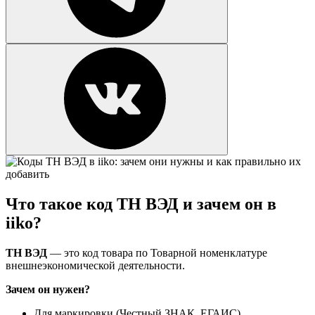
Что такое код ТН ВЭД и зачем он в
iiko?
ТН ВЭД
— это код товара по Товарной номенклатуре
внешнеэкономической деятельности.
Зачем он нужен?
Для маркировки (Честный ЗНАК, ЕГАИС).