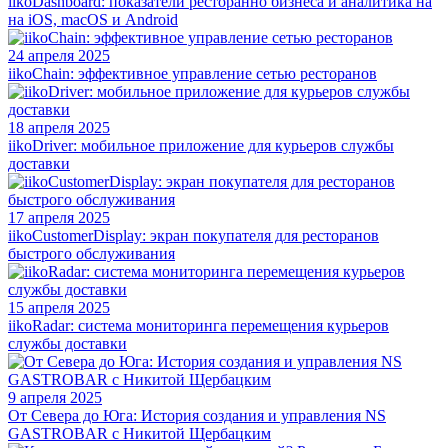
iikoDashboard: показатели ресторанно бизнеса и аналитика на
на iOS, macOS и Android
24 апреля 2025
iikoChain: эффективное управление сетью ресторанов
18 апреля 2025
iikoDriver: мобильное приложение для курьеров службы
доставки
17 апреля 2025
iikoCustomerDisplay: экран покупателя для ресторанов
быстрого обслуживания
15 апреля 2025
iikoRadar: система мониторинга перемещения курьеров
службы доставки
9 апреля 2025
От Севера до Юга: История создания и управления NS
GASTROBAR с Никитой Щербацким