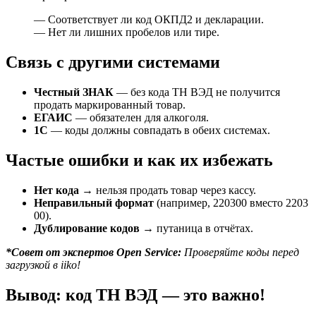
— Соответствует ли код ОКПД2 и декларации.
— Нет ли лишних пробелов или тире.
Связь с другими системами
Честный ЗНАК
— без кода ТН ВЭД не получится
продать маркированный товар.
ЕГАИС
— обязателен для алкоголя.
1С
— коды должны совпадать в обеих системах.
Частые ошибки и как их избежать
Нет кода
→ нельзя продать товар через кассу.
Неправильный формат
(например, 220300 вместо 2203
00).
Дублирование кодов
→ путаница в отчётах.
*Совет от экспертов Open Service:
Проверяйте коды перед
загрузкой в iiko!
Вывод: код ТН ВЭД — это важно!