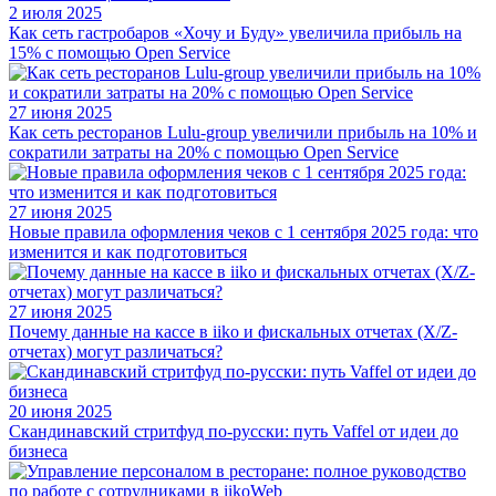
2 июля 2025
Как сеть гастробаров «Хочу и Буду» увеличила прибыль на
15% с помощью Open Service
27 июня 2025
Как сеть ресторанов Lulu-group увеличили прибыль на 10% и
сократили затраты на 20% с помощью Open Service
27 июня 2025
Новые правила оформления чеков с 1 сентября 2025 года: что
изменится и как подготовиться
27 июня 2025
Почему данные на кассе в iiko и фискальных отчетах (X/Z-
отчетах) могут различаться?
20 июня 2025
Скандинавский стритфуд по-русски: путь Vaffel от идеи до
бизнеса