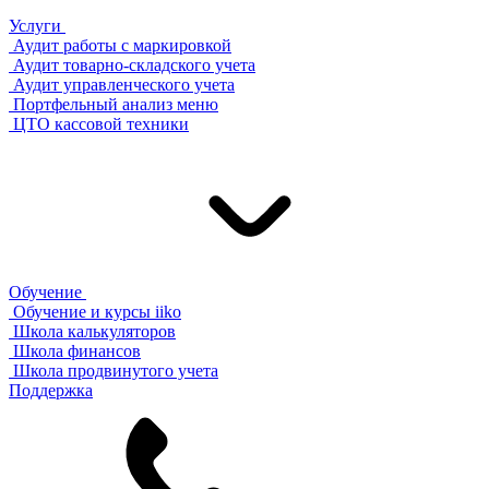
Услуги
Аудит работы с маркировкой
Аудит товарно-складского учета
Аудит управленческого учета
Портфельный анализ меню
ЦТО кассовой техники
Обучение
Обучение и курсы iiko
Школа калькуляторов
Школа финансов
Школа продвинутого учета
Поддержка