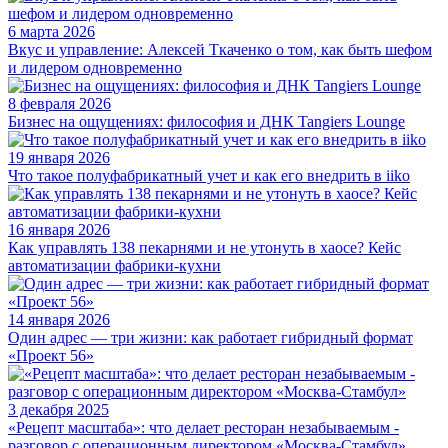
6 марта 2026
Вкус и управление: Алексей Ткаченко о том, как быть шефом
и лидером одновременно
8 февраля 2026
Бизнес на ощущениях: философия и ДНК Tangiers Lounge
19 января 2026
Что такое полуфабрикатный учет и как его внедрить в iiko
16 января 2026
Как управлять 138 пекарнями и не утонуть в хаосе? Кейс
автоматизации фабрики-кухни
14 января 2026
Один адрес — три жизни: как работает гибридный формат
«Проект 56»
3 декабря 2025
«Рецепт масштаба»: что делает ресторан незабываемым -
разговор с операционным директором «Москва-Стамбул»