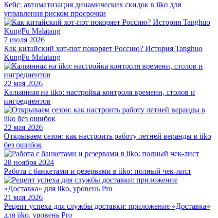
Кейс: автоматизация динамических скидок в iiko для
управления риском просрочки
7 июля 2026
Как китайский хот-пот покоряет Россию? История Tanghuo
KungFu Malatang
22 мая 2026
Кальянная на iiko: настройка контроля времени, столов и
ингредиентов
22 мая 2026
Открываем сезон: как настроить работу летней веранды в iiko
без ошибок
28 ноября 2024
Работа с банкетами и резервами в iiko: полный чек-лист
21 мая 2026
Рецепт успеха для службы доставки: приложение «Доставка»
для iiko, уровень Pro