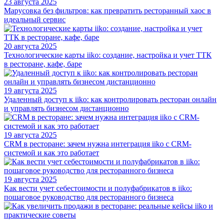
23 августа 2025
Марусовка без фильтров: как превратить ресторанный хаос в
идеальный сервис
20 августа 2025
Технологические карты iiko: создание, настройка и учет ТТК
в ресторане, кафе, баре
19 августа 2025
Удаленный доступ к iiko: как контролировать ресторан онлайн
и управлять бизнесом дистанционно
19 августа 2025
CRM в ресторане: зачем нужна интеграция iiko с CRM-
системой и как это работает
19 августа 2025
Как вести учет себестоимости и полуфабрикатов в iiko:
пошаговое руководство для ресторанного бизнеса