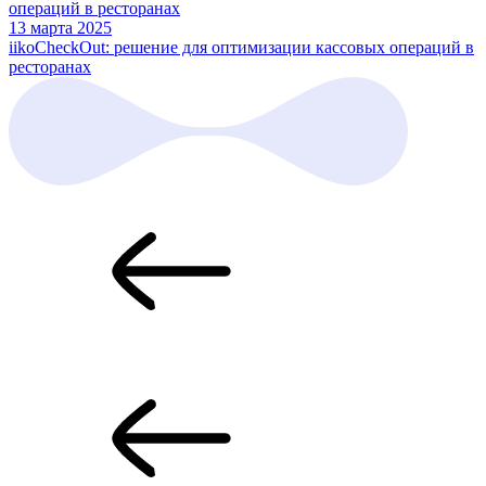
13 марта 2025
iikoCheckOut: решение для оптимизации кассовых операций в
ресторанах