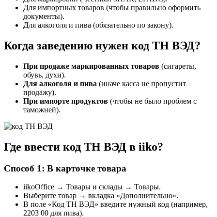
Для импортных товаров (чтобы правильно оформить
документы).
Для алкоголя и пива (обязательно по закону).
Когда заведению нужен код ТН ВЭД?
При продаже маркированных товаров
(сигареты,
обувь, духи).
Для алкоголя и пива
(иначе касса не пропустит
продажу).
При импорте продуктов
(чтобы не было проблем с
таможней).
Где ввести код ТН ВЭД в iiko?
Способ 1: В карточке товара
iikoOffice → Товары и склады → Товары.
Выберите товар → вкладка «Дополнительно».
В поле «Код ТН ВЭД» введите нужный код (например,
2203 00 для пива).