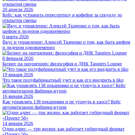
20 апреля 2026
Кейс: как устранить пересортицу в кофейне за секунду до
открытия смены
6 марта 2026
Вкус и управление: Алексей Ткаченко о том, как быть шефом
и лидером одновременно
8 февраля 2026
Бизнес на ощущениях: философия и ДНК Tangiers Lounge
19 января 2026
Что такое полуфабрикатный учет и как его внедрить в iiko
16 января 2026
Как управлять 138 пекарнями и не утонуть в хаосе? Кейс
автоматизации фабрики-кухни
14 января 2026
Один адрес — три жизни: как работает гибридный формат
«Проект 56»