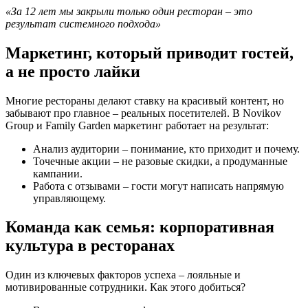
«За 12 лет мы закрыли только один ресторан – это
результат системного подхода»
Маркетинг, который приводит гостей,
а не просто лайки
Многие рестораны делают ставку на красивый контент, но
забывают про главное – реальных посетителей. В Novikov
Group и Family Garden маркетинг работает на результат:
Анализ аудитории – понимание, кто приходит и почему.
Точечные акции – не разовые скидки, а продуманные
кампании.
Работа с отзывами – гости могут написать напрямую
управляющему.
Команда как семья: корпоративная
культура в ресторанах
Один из ключевых факторов успеха – лояльные и
мотивированные сотрудники. Как этого добиться?