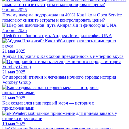
9 июня 2025
Почему шаурма подорожала на 40%? Как iiko и Open Service
помогают снизить затраты и контролировать цены?
4 июня 2025
Шеф без шаблонов: путь Андрея Ли и философия UNA
21 мая 2025
Абдула Поджигай: Как хобби превратилось в империю вкуса
21 мая 2025
От дворовой птички к легендам ночного города: история
Vorobey Group
21 мая 2025
Как создавался наш первый мерч — история с
приключениями
19 мая 2025
iikoWaiter: мобильное приложение для приема заказов у