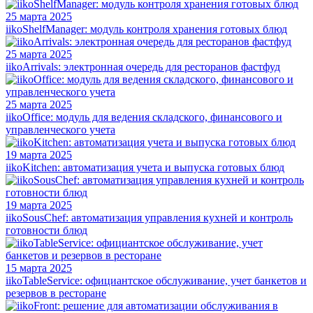
25 марта 2025
iikoShelfManager: модуль контроля хранения готовых блюд
25 марта 2025
iikoArrivals: электронная очередь для ресторанов фастфуд
25 марта 2025
iikoOffice: модуль для ведения складского, финансового и
управленческого учета
19 марта 2025
iikoKitchen: автоматизация учета и выпуска готовых блюд
19 марта 2025
iikoSousChef: автоматизация управления кухней и контроль
готовности блюд
15 марта 2025
iikoTableService: официантское обслуживание, учет банкетов и
резервов в ресторане