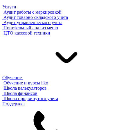
Услуги
Аудит работы с маркировкой
Аудит товарно-складского учета
Аудит управленческого учета
Портфельный анализ меню
ЦТО кассовой техники
Обучение
Обучение и курсы iiko
Школа калькуляторов
Школа финансов
Школа продвинутого учета
Поддержка