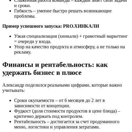
Слаженная работа команды – каждый знает свои задачи
и сроки.
Гибкость – умение быстро решать возникающие
проблемы.
Пример успешного запуска: PRO.ХИНКАЛИ
Узкая специализация (хинкали) + грамотный маркетинг
= очереди у входа.
Упор на качество продукта и атмосферу, а не только на
рекламу.
Финансы и рентабельность: как
удержать бизнес в плюсе
Александр поделился реальными цифрами, которые важно
учитывать:
Сроки окупаемости – от 6 месяцев до 2 лет в
зависимости от концепции.
Фудкост (доля стоимости продуктов в цене блюда) –
критично держать под контролем.
Рентабельность – достигается за счет продуманного
меню, логистики и управления затратами.