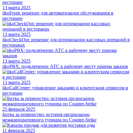
13 марта 2025
iikoFront: решение для автоматизации обслуживания в
ресторане
13 марта 2025
iikoCheckOut: решение для оптимизации кассовых операций в
ресторанах
13 марта 2025
iikoPBX: подключение АТС к рабочему месту приема заказов
13 марта 2025
iikoCallCenter: управление заказами и клиентским сервисом в
ресторане
25 февраля 2025
Битва за первенство: история организации
межкорпоративного турнира по Counter-Strike
11 февраля 2025