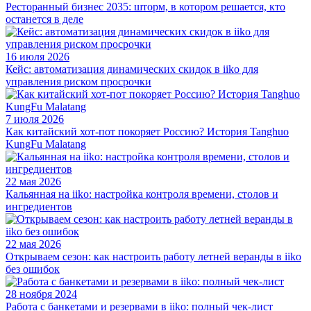
Ресторанный бизнес 2035: шторм, в котором решается, кто
останется в деле
16 июля 2026
Кейс: автоматизация динамических скидок в iiko для
управления риском просрочки
7 июля 2026
Как китайский хот-пот покоряет Россию? История Tanghuo
KungFu Malatang
22 мая 2026
Кальянная на iiko: настройка контроля времени, столов и
ингредиентов
22 мая 2026
Открываем сезон: как настроить работу летней веранды в iiko
без ошибок
28 ноября 2024
Работа с банкетами и резервами в iiko: полный чек-лист