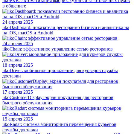
iikoPRK: автоматизация фабрик-кухонь и заготовочных цехов
в общепите
24 апреля 2025
iikoDashboard: показатели ресторанно бизнеса и аналитика на
на iOS, macOS и Android
24 апреля 2025
iikoChain: эффективное управление сетью ресторанов
18 апреля 2025
iikoDriver: мобильное приложение для курьеров службы
доставки
17 апреля 2025
iikoCustomerDisplay: экран покупателя для ресторанов
быстрого обслуживания
15 апреля 2025
iikoRadar: система мониторинга перемещения курьеров
службы доставки