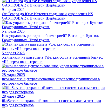
9 апреля 2025
От Севера до Юга: История создания и управления NS
GASTROBAR с Никитой Щербацким
5 апреля 2025
Как управлять ресторанной империей? Разговор с Булатом
Гарифуллиным. Trend групп.
5 апреля 2025
Хайпанули на шаверме в Уфе: как создать успешный бизнес.
«Шаверма по-питерски»
28 марта 2025
iikoFranchise: централизованное управление франшизами в
ресторанном бизнесе
28 марта 2025
iikoServer: центральный компонент системы автоматизации
iiko для ресторанов