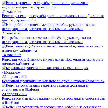
21 мая 2026
Рецепт успеха для службы доставки: приложение «Доставка»
для iiko, уровень Pro
21 мая 2026
Настройка внешнего меню в iikoWeb: руководство по
интеграции с агрегаторами, сайтами и киосками
14 мая 2026
Кейс: запуск QR-меню с интеграцией iiko, онлайн-оплатой и
личным кабинетом
22 апреля 2026
Бережный франчайзинг как новая норма: история «Моккано»
20 апреля 2026
Кейс: автоматизация закрытия заказов доставки и самовывоза
в iikoFront