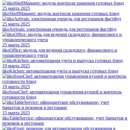
25 марта 2025
iikoShelfManager: модуль контроля хранения готовых блюд
25 марта 2025
iikoArrivals: электронная очередь для ресторанов фастфуд
25 марта 2025
iikoOffice: модуль для ведения складского, финансового и
управленческого учета
19 марта 2025
iikoKitchen: автоматизация учета и выпуска готовых блюд
19 марта 2025
iikoSousChef: автоматизация управления кухней и контроль
готовности блюд
15 марта 2025
iikoTableService: официантское обслуживание, учет банкетов и
резервов в ресторане