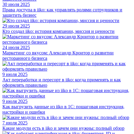
30 июля 2025
Права доступа в iiko: как управлять ролями сотрудников и
защитить бизнес
29 июля 2025
Кто создал iiko: история компании, миссия и ценности
24 июля 2025
Маркетинг со вкусом: Александр Кроитор о развитии
ресторанного бизнеса
9 июля 2025
Акт переработки и пересорт в iiko: когда применять и как
оформлять правильно
9 июля 2025
Как выгрузить данные из iiko в 1С: пошаговая инструкция,
настройки и ошибки
7 июля 2025
Какие модули есть в iiko и зачем они нужны: полный обзор