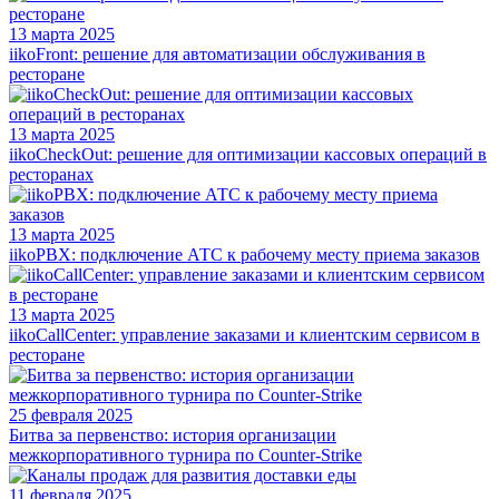
13 марта 2025
iikoFront: решение для автоматизации обслуживания в
ресторане
13 марта 2025
iikoCheckOut: решение для оптимизации кассовых операций в
ресторанах
13 марта 2025
iikoPBX: подключение АТС к рабочему месту приема заказов
13 марта 2025
iikoCallCenter: управление заказами и клиентским сервисом в
ресторане
25 февраля 2025
Битва за первенство: история организации
межкорпоративного турнира по Counter-Strike
11 февраля 2025