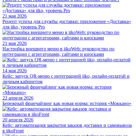
21 мая 2026
Рецепт успеха для службы доставки: приложение «Доставка»
для iiko, уровень Pro
21 мая 2026
Настройка внешнего меню в iikoWeb: руководство по
интеграции с агрегаторами, сайтами и киосками
14 мая 2026
Кейс: запуск QR-меню с интеграцией iiko, онлайн-оплатой и
личным кабинетом
22 апреля 2026
Бережный франчайзинг как новая норма: история «Моккано»
20 апреля 2026
Кейс: автоматизация закрытия заказов доставки и самовывоза
в iikoFront