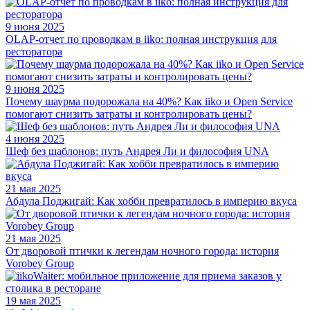
9 июня 2025
OLAP-отчет по проводкам в iiko: полная инструкция для
ресторатора
9 июня 2025
Почему шаурма подорожала на 40%? Как iiko и Open Service
помогают снизить затраты и контролировать цены?
4 июня 2025
Шеф без шаблонов: путь Андрея Ли и философия UNA
21 мая 2025
Абдула Поджигай: Как хобби превратилось в империю вкуса
21 мая 2025
От дворовой птички к легендам ночного города: история
Vorobey Group
19 мая 2025