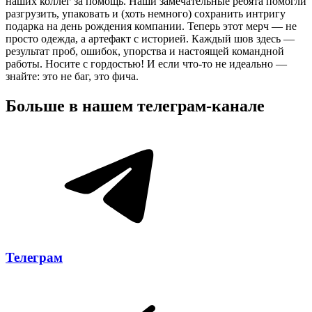
наших коллег за помощь. Наши замечательные ребята помогли
разгрузить, упаковать и (хоть немного) сохранить интригу
подарка на день рождения компании. Теперь этот мерч — не
просто одежда, а артефакт с историей. Каждый шов здесь —
результат проб, ошибок, упорства и настоящей командной
работы. Носите с гордостью! И если что-то не идеально —
знайте: это не баг, это фича.
Больше в нашем
телеграм-канале
Телеграм