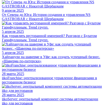
9 апреля 2025
От Севера до Юга: История создания и управления NS
GASTROBAR с Никитой Щербацким
5 апреля 2025
Как управлять ресторанной империей? Разговор с Булатом
Гарифуллиным. Trend групп.
5 апреля 2025
Хайпанули на шаверме в Уфе: как создать успешный бизнес.
«Шаверма по-питерски»
28 марта 2025
iikoFranchise: централизованное управление франшизами в
ресторанном бизнесе
28 марта 2025
iikoServer: центральный компонент системы автоматизации
iiko для ресторанов