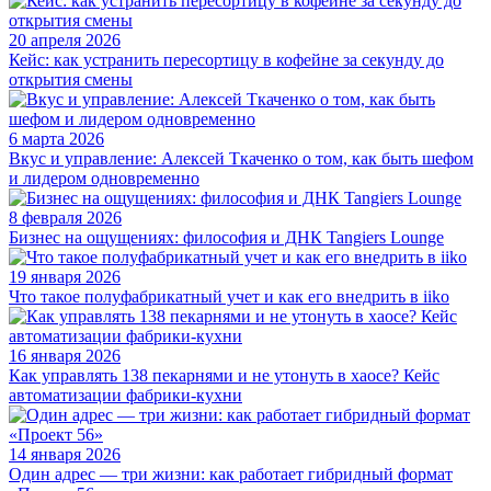
20 апреля 2026
Кейс: как устранить пересортицу в кофейне за секунду до
открытия смены
6 марта 2026
Вкус и управление: Алексей Ткаченко о том, как быть шефом
и лидером одновременно
8 февраля 2026
Бизнес на ощущениях: философия и ДНК Tangiers Lounge
19 января 2026
Что такое полуфабрикатный учет и как его внедрить в iiko
16 января 2026
Как управлять 138 пекарнями и не утонуть в хаосе? Кейс
автоматизации фабрики-кухни
14 января 2026
Один адрес — три жизни: как работает гибридный формат