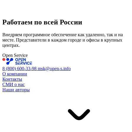
Работаем по всей
России
Внедряем программное обеспечение как удаленно, так и на
месте. Представители в каждом городе и офисы в крупных
центрах.
Open Service
8 (800) 600-33-98
msk@open-s.info
О компании
Контакты
СМИ о нас
Наши авторы