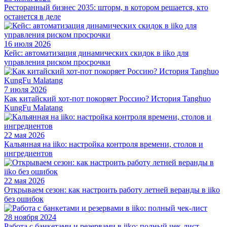
Ресторанный бизнес 2035: шторм, в котором решается, кто
останется в деле
16 июля 2026
Кейс: автоматизация динамических скидок в iiko для
управления риском просрочки
7 июля 2026
Как китайский хот-пот покоряет Россию? История Tanghuo
KungFu Malatang
22 мая 2026
Кальянная на iiko: настройка контроля времени, столов и
ингредиентов
22 мая 2026
Открываем сезон: как настроить работу летней веранды в iiko
без ошибок
28 ноября 2024
Работа с банкетами и резервами в iiko: полный чек-лист