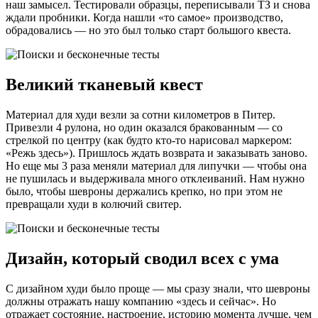
наш замысел. Тестировали образцы, переписывали ТЗ и снова
ждали пробники. Когда нашли «то самое» производство,
обрадовались — но это был только старт большого квеста.
Великий тканевый квест
Материал для худи везли за сотни километров в Питер.
Привезли 4 рулона, но один оказался бракованным — со
стрелкой по центру (как будто кто-то нарисовал маркером:
«Режь здесь»). Пришлось ждать возврата и заказывать заново.
Но еще мы 3 раза меняли материал для липучки — чтобы она
не пушилась и выдерживала много отклеиваний. Нам нужно
было, чтобы шевроны держались крепко, но при этом не
превращали худи в колючий свитер.
Дизайн, который сводил всех с ума
С дизайном худи было проще — мы сразу знали, что шевроны
должны отражать нашу компанию «здесь и сейчас». Но
отражает состояние, настроение, историю момента лучше, чем