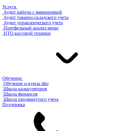
Услуги
Аудит работы с маркировкой
Аудит товарно-складского учета
Аудит управленческого учета
Портфельный анализ меню
ЦТО кассовой техники
Обучение
Обучение и курсы iiko
Школа калькуляторов
Школа финансов
Школа продвинутого учета
Поддержка