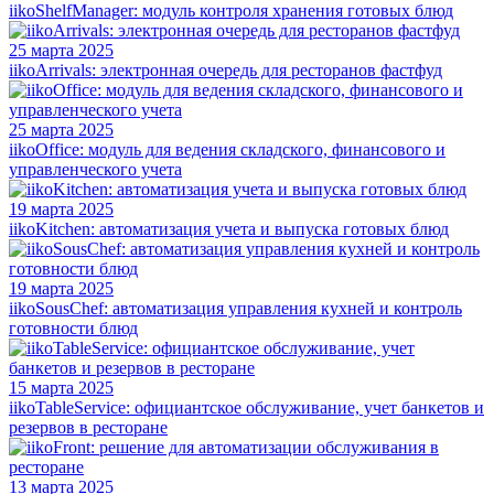
iikoShelfManager: модуль контроля хранения готовых блюд
25 марта 2025
iikoArrivals: электронная очередь для ресторанов фастфуд
25 марта 2025
iikoOffice: модуль для ведения складского, финансового и
управленческого учета
19 марта 2025
iikoKitchen: автоматизация учета и выпуска готовых блюд
19 марта 2025
iikoSousChef: автоматизация управления кухней и контроль
готовности блюд
15 марта 2025
iikoTableService: официантское обслуживание, учет банкетов и
резервов в ресторане
13 марта 2025