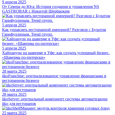
9 апреля 2025
От Севера до Юга: История создания и управления NS
GASTROBAR с Никитой Щербацким
5 апреля 2025
Как управлять ресторанной империей? Разговор с Булатом
Гарифуллиным. Trend групп.
5 апреля 2025
Хайпанули на шаверме в Уфе: как создать успешный бизнес.
«Шаверма по-питерски»
28 марта 2025
iikoFranchise: централизованное управление франшизами в
ресторанном бизнесе
28 марта 2025
iikoServer: центральный компонент системы автоматизации
iiko для ресторанов
25 марта 2025