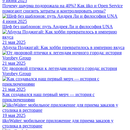
9 июня 2025
Почему шаурма подорожала на 40%? Как iiko и Open Service
помогают снизить затраты и контролировать цены?
4 июня 2025
Шеф без шаблонов: путь Андрея Ли и философия UNA
21 мая 2025
Абдула Поджигай: Как хобби превратилось в империю вкуса
21 мая 2025
От дворовой птички к легендам ночного города: история
Vorobey Group
21 мая 2025
Как создавался наш первый мерч — история с
приключениями
19 мая 2025
iikoWaiter: мобильное приложение для приема заказов у
столика в ресторане