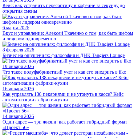
Кейс: как устранить пересортицу в кофейне за секунду до
открытия смены
6 марта 2026
Вкус и управление: Алексей Ткаченко о том, как быть шефом
и лидером одновременно
8 февраля 2026
Бизнес на ощущениях: философия и ДНК Tangiers Lounge
19 января 2026
Что такое полуфабрикатный учет и как его внедрить в iiko
16 января 2026
Как управлять 138 пекарнями и не утонуть в хаосе? Кейс
автоматизации фабрики-кухни
14 января 2026
Один адрес — три жизни: как работает гибридный формат
«Проект 56»