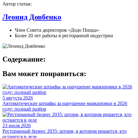
Автор статьи:
Леонид Довбенко
Член Совета директоров «Додо Пицца»
Более 20 лет работы в ресторанной индустрии
Содержание:
Вам может понравиться:
5 августа 2026
Автоматические штрафы за нарушение маркировки в 2026
году: полный разбор
23 июля 2026
Ресторанный бизнес 2035: шторм, в котором решается, кто
останется в деле