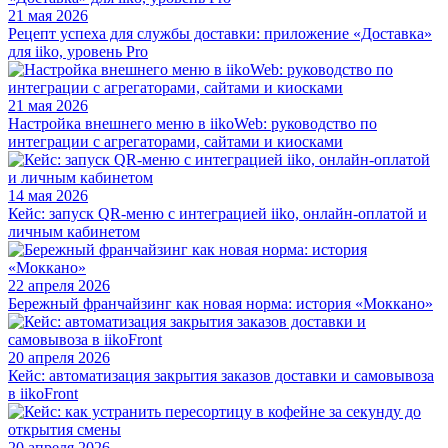
21 мая 2026
Рецепт успеха для службы доставки: приложение «Доставка»
для iiko, уровень Pro
21 мая 2026
Настройка внешнего меню в iikoWeb: руководство по
интеграции с агрегаторами, сайтами и киосками
14 мая 2026
Кейс: запуск QR-меню с интеграцией iiko, онлайн-оплатой и
личным кабинетом
22 апреля 2026
Бережный франчайзинг как новая норма: история «Моккано»
20 апреля 2026
Кейс: автоматизация закрытия заказов доставки и самовывоза
в iikoFront
20 апреля 2026