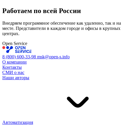
Работаем по всей
России
Внедряем программное обеспечение как удаленно, так и на
месте. Представители в каждом городе и офисы в крупных
центрах.
Open Service
8 (800) 600-33-98
msk@open-s.info
О компании
Контакты
СМИ о нас
Наши авторы
Автоматизация