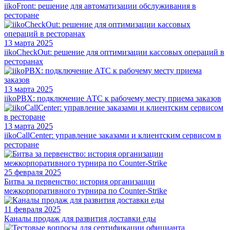
iikoFront: решение для автоматизации обслуживания в
ресторане
13 марта 2025
iikoCheckOut: решение для оптимизации кассовых операций в
ресторанах
13 марта 2025
iikoPBX: подключение АТС к рабочему месту приема заказов
13 марта 2025
iikoCallCenter: управление заказами и клиентским сервисом в
ресторане
25 февраля 2025
Битва за первенство: история организации
межкорпоративного турнира по Counter-Strike
11 февраля 2025
Каналы продаж для развития доставки еды