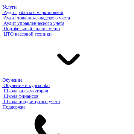
Услуги
Аудит работы с маркировкой
Аудит товарно-складского учета
Аудит управленческого учета
Портфельный анализ меню
ЦТО кассовой техники
Обучение
Обучение и курсы iiko
Школа калькуляторов
Школа финансов
Школа продвинутого учета
Поддержка