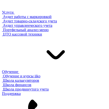
Услуги
Аудит работы с маркировкой
Аудит товарно-складского учета
Аудит управленческого учета
Портфельный анализ меню
ЦТО кассовой техники
Обучение
Обучение и курсы iiko
Школа калькуляторов
Школа финансов
Школа продвинутого учета
Поддержка