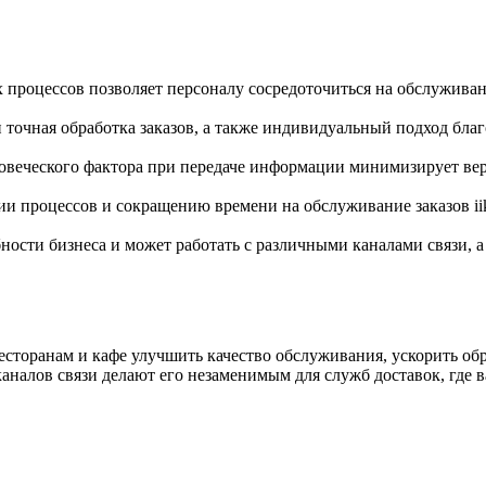
процессов позволяет персоналу сосредоточиться на обслуживани
 точная обработка заказов, а также индивидуальный подход бла
веческого фактора при передаче информации минимизирует веро
и процессов и сокращению времени на обслуживание заказов iik
ости бизнеса и может работать с различными каналами связи, а 
сторанам и кафе улучшить качество обслуживания, ускорить об
налов связи делают его незаменимым для служб доставок, где ва