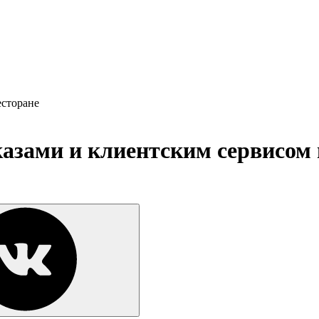
есторане
аказами и клиентским сервисом 