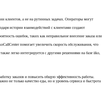
и клиентов, а не на рутинных задачах. Операторы могут
годаря истории взаимодействий с клиентами создают
ятность ошибок, таких как неправильное внесение заказа или
oCallCenter помогает увеличить скорость обслуживания, что
также легко интегрируется с другими решениями на базе iiko,
работку заказов и повысить общую эффективность работы.
жно не только качество еды, но и уровень сервиса и быстрота