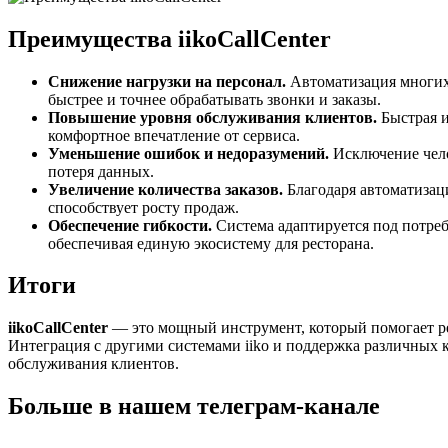
Преимущества iikoCallCenter
Снижение нагрузки на персонал.
Автоматизация многих 
быстрее и точнее обрабатывать звонки и заказы.
Повышение уровня обслуживания клиентов.
Быстрая и
комфортное впечатление от сервиса.
Уменьшение ошибок и недоразумений.
Исключение чело
потеря данных.
Увеличение количества заказов.
Благодаря автоматизаци
способствует росту продаж.
Обеспечение гибкости.
Система адаптируется под потребн
обеспечивая единую экосистему для ресторана.
Итоги
iikoCallCenter
— это мощный инструмент, который помогает ре
Интеграция с другими системами iiko и поддержка различных ка
обслуживания клиентов.
Больше в нашем
телеграм-канале