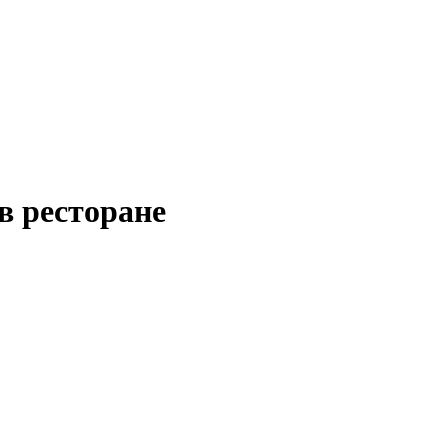
в ресторане