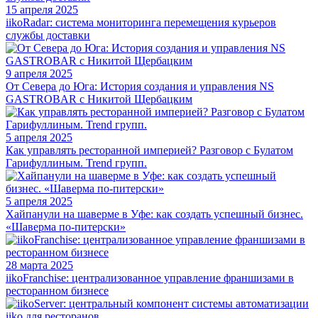
15 апреля 2025
iikoRadar: система мониторинга перемещения курьеров
службы доставки
9 апреля 2025
От Севера до Юга: История создания и управления NS
GASTROBAR с Никитой Щербацким
5 апреля 2025
Как управлять ресторанной империей? Разговор с Булатом
Гарифуллиным. Trend групп.
5 апреля 2025
Хайпанули на шаверме в Уфе: как создать успешный бизнес.
«Шаверма по-питерски»
28 марта 2025
iikoFranchise: централизованное управление франшизами в
ресторанном бизнесе