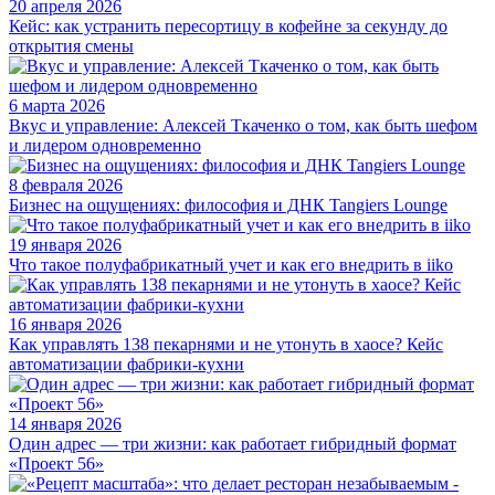
20 апреля 2026
Кейс: как устранить пересортицу в кофейне за секунду до
открытия смены
6 марта 2026
Вкус и управление: Алексей Ткаченко о том, как быть шефом
и лидером одновременно
8 февраля 2026
Бизнес на ощущениях: философия и ДНК Tangiers Lounge
19 января 2026
Что такое полуфабрикатный учет и как его внедрить в iiko
16 января 2026
Как управлять 138 пекарнями и не утонуть в хаосе? Кейс
автоматизации фабрики-кухни
14 января 2026
Один адрес — три жизни: как работает гибридный формат
«Проект 56»