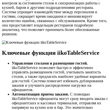
контроля за состоянием столов и синхронизации работы с
кухней, баром и другими подразделениями ресторана.
Система упрощает взаимодействие между персоналом и
гостями, сокращает время ожидания и минимизирует
количество ошибок, связанных с обслуживанием. Кроме того,
она предоставляет владельцам ресторанов подробную
аналитику, что позволяет принимать более обоснованные
решения.
Ключевые функции iikoTableService
Управление столами и размещение гостей.
iikoTableService позволяет быстро и эффективно
управлять размещением гостей, учитывать занятость
столов, а также предлагать наиболее удобные варианты
для гостей. Система помогает избежать дублирования
заказов и улучшить распределение нагрузки на
официантов.
Автоматизация приема заказов.
С помощью
iikoTableService официанты могут сразу вводить заказы с
официантских и кассовых терминалов, отправляя их
напрямую на кухню или в бар. Это значительно