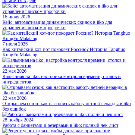
останется в деле
16 июля 2026
Кейс: автоматизация динамических скидок в iiko для
управления риском просрочки
7 июля 2026
Как китайский хот-пот покоряет Россию? История Tanghuo
KungFu Malatang
22 мая 2026
Кальянная на iiko: настройка контроля времени, столов и
ингредиентов
22 мая 2026
Открываем сезон: как настроить работу летней веранды в iiko
без ошибок
28 ноября 2024
Работа с банкетами и резервами в iiko: полный чек-лист