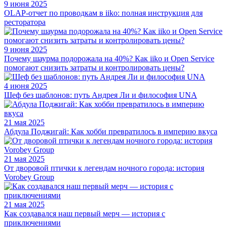
9 июня 2025
OLAP-отчет по проводкам в iiko: полная инструкция для
ресторатора
9 июня 2025
Почему шаурма подорожала на 40%? Как iiko и Open Service
помогают снизить затраты и контролировать цены?
4 июня 2025
Шеф без шаблонов: путь Андрея Ли и философия UNA
21 мая 2025
Абдула Поджигай: Как хобби превратилось в империю вкуса
21 мая 2025
От дворовой птички к легендам ночного города: история
Vorobey Group
21 мая 2025
Как создавался наш первый мерч — история с
приключениями