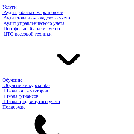
Услуги
Аудит работы с маркировкой
Аудит товарно-складского учета
Аудит управленческого учета
Портфельный анализ меню
ЦТО кассовой техники
Обучение
Обучение и курсы iiko
Школа калькуляторов
Школа финансов
Школа продвинутого учета
Поддержка