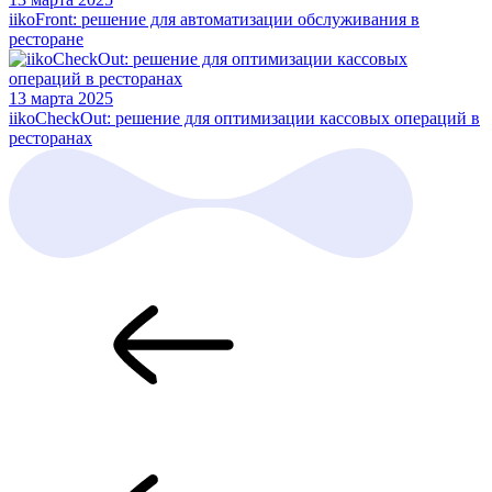
iikoFront: решение для автоматизации обслуживания в
ресторане
13 марта 2025
iikoCheckOut: решение для оптимизации кассовых операций в
ресторанах