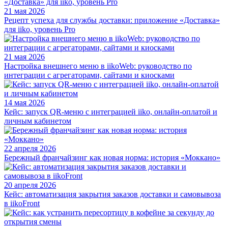
21 мая 2026
Рецепт успеха для службы доставки: приложение «Доставка»
для iiko, уровень Pro
21 мая 2026
Настройка внешнего меню в iikoWeb: руководство по
интеграции с агрегаторами, сайтами и киосками
14 мая 2026
Кейс: запуск QR-меню с интеграцией iiko, онлайн-оплатой и
личным кабинетом
22 апреля 2026
Бережный франчайзинг как новая норма: история «Моккано»
20 апреля 2026
Кейс: автоматизация закрытия заказов доставки и самовывоза
в iikoFront