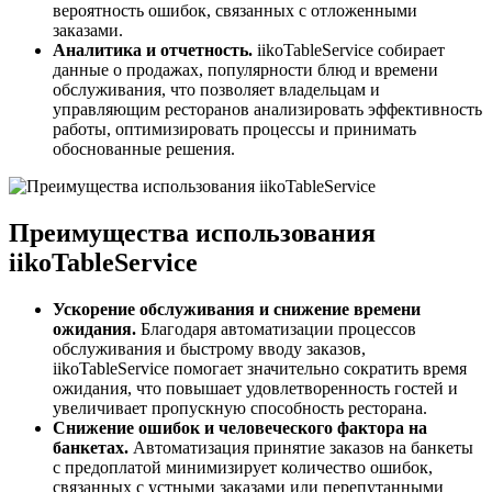
вероятность ошибок, связанных с отложенными
заказами.
Аналитика и отчетность.
iikoTableService собирает
данные о продажах, популярности блюд и времени
обслуживания, что позволяет владельцам и
управляющим ресторанов анализировать эффективность
работы, оптимизировать процессы и принимать
обоснованные решения.
Преимущества использования
iikoTableService
Ускорение обслуживания и снижение времени
ожидания.
Благодаря автоматизации процессов
обслуживания и быстрому вводу заказов,
iikoTableService помогает значительно сократить время
ожидания, что повышает удовлетворенность гостей и
увеличивает пропускную способность ресторана.
Снижение ошибок и человеческого фактора на
банкетах.
Автоматизация принятие заказов на банкеты
с предоплатой минимизирует количество ошибок,
связанных с устными заказами или перепутанными