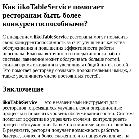
Как iikoTableService помогает
ресторанам быть более
конкурентоспособными?
С внедрением
iikoTableService
рестораны могут повысить
свою конкурентоспособность за счет улучшения качества
обслуживания и повышения эффективности работы
персонала. Благодаря точности и оперативности работы
системы, заведение может обслуживать больше гостей,
снижая время ожидания и увеличивая общий поток гостей.
Это помогает ресторану создавать положительный имидж, а
также увеличивать число постоянных гостей.
Заключение
iikoTableService
— это незаменимый инструмент для
ресторанов, стремящихся улучшить свои операционные
процессы и повысить уровень обслуживания гостей. Система
помогает эффективно управлять столами, контролировать
процесс обслуживания банкетов и минимизировать ошибки.
В результате, ресторан получает возможность работать
быстрее, точнее и более слаженно, что напрямую влияет на