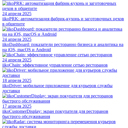
24 апреля 2025
iikoPRK: автоматизация фабрик-кухонь и заготовочных цехов
в общепите
24 апреля 2025
iikoDashboard: показатели ресторанно бизнеса и аналитика на
на iOS, macOS и Android
24 апреля 2025
iikoChain: эффективное управление сетью ресторанов
18 апреля 2025
iikoDriver: мобильное приложение для курьеров службы
доставки
17 апреля 2025
iikoCustomerDisplay: экран покупателя для ресторанов
быстрого обслуживания