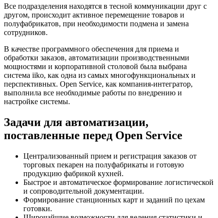
Все подразделения находятся в тесной коммуникации друг с
другом, происходит активное перемещение товаров и
полуфабрикатов, при необходимости подмена и замена
сотрудников.
В качестве программного обеспечения для приема и
обработки заказов, автоматизации производственными
мощностями и корпоративной столовой была выбрана
система iiko, как одна из самых многофункциональных и
перспективных. Open Service, как компания-интегратор,
выполнила все необходимые работы по внедрению и
настройке системы.
Задачи для автоматизации,
поставленные перед Open Service
Централизованный прием и регистрация заказов от
торговых пекарен на полуфабрикаты и готовую
продукцию фабрикой кухней.
Быстрое и автоматическое формирование логистической
и сопроводительной документации.
Формирование станционных карт и заданий по цехам
готовки.
Широчайшие возможности для ведения статистики и