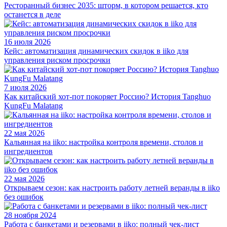
Ресторанный бизнес 2035: шторм, в котором решается, кто
останется в деле
16 июля 2026
Кейс: автоматизация динамических скидок в iiko для
управления риском просрочки
7 июля 2026
Как китайский хот-пот покоряет Россию? История Tanghuo
KungFu Malatang
22 мая 2026
Кальянная на iiko: настройка контроля времени, столов и
ингредиентов
22 мая 2026
Открываем сезон: как настроить работу летней веранды в iiko
без ошибок
28 ноября 2024
Работа с банкетами и резервами в iiko: полный чек-лист