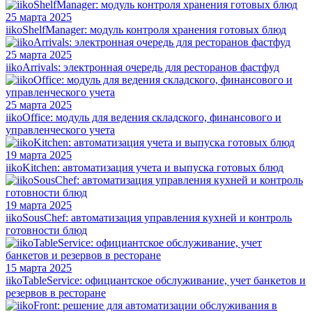
25 марта 2025
iikoShelfManager: модуль контроля хранения готовых блюд
25 марта 2025
iikoArrivals: электронная очередь для ресторанов фастфуд
25 марта 2025
iikoOffice: модуль для ведения складского, финансового и
управленческого учета
19 марта 2025
iikoKitchen: автоматизация учета и выпуска готовых блюд
19 марта 2025
iikoSousChef: автоматизация управления кухней и контроль
готовности блюд
15 марта 2025
iikoTableService: официантское обслуживание, учет банкетов и
резервов в ресторане