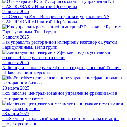
9 апреля 2025
От Севера до Юга: История создания и управления NS
GASTROBAR с Никитой Щербацким
5 апреля 2025
Как управлять ресторанной империей? Разговор с Булатом
Гарифуллиным. Trend групп.
5 апреля 2025
Хайпанули на шаверме в Уфе: как создать успешный бизнес.
«Шаверма по-питерски»
28 марта 2025
iikoFranchise: централизованное управление франшизами в
ресторанном бизнесе
28 марта 2025
iikoServer: центральный компонент системы автоматизации
iiko для ресторанов