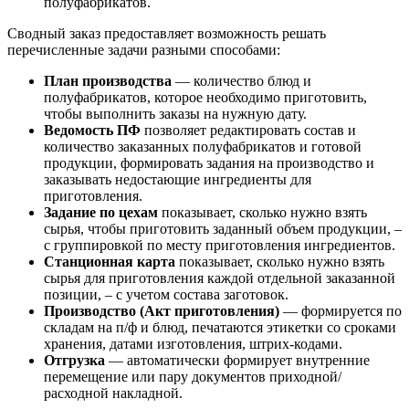
полуфабрикатов.
Сводный заказ предоставляет возможность решать
перечисленные задачи разными способами:
План производства
— количество блюд и
полуфабрикатов, которое необходимо приготовить,
чтобы выполнить заказы на нужную дату.
Ведомость ПФ
позволяет редактировать состав и
количество заказанных полуфабрикатов и готовой
продукции, формировать задания на производство и
заказывать недостающие ингредиенты для
приготовления.
Задание по цехам
показывает, сколько нужно взять
сырья, чтобы приготовить заданный объем продукции, –
с группировкой по месту приготовления ингредиентов.
Станционная карта
показывает, сколько нужно взять
сырья для приготовления каждой отдельной заказанной
позиции, – с учетом состава заготовок.
Производство (Акт приготовления)
— формируется по
складам на п/ф и блюд, печатаются этикетки со сроками
хранения, датами изготовления, штрих-кодами.
Отгрузка
— автоматически формирует внутренние
перемещение или пару документов приходной/
расходной накладной.