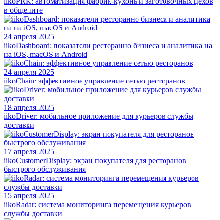
iikoPRK: автоматизация фабрик-кухонь и заготовочных цехов
в общепите
24 апреля 2025
iikoDashboard: показатели ресторанно бизнеса и аналитика на
на iOS, macOS и Android
24 апреля 2025
iikoChain: эффективное управление сетью ресторанов
18 апреля 2025
iikoDriver: мобильное приложение для курьеров службы
доставки
17 апреля 2025
iikoCustomerDisplay: экран покупателя для ресторанов
быстрого обслуживания
15 апреля 2025
iikoRadar: система мониторинга перемещения курьеров
службы доставки