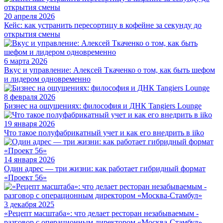
20 апреля 2026
Кейс: как устранить пересортицу в кофейне за секунду до
открытия смены
6 марта 2026
Вкус и управление: Алексей Ткаченко о том, как быть шефом
и лидером одновременно
8 февраля 2026
Бизнес на ощущениях: философия и ДНК Tangiers Lounge
19 января 2026
Что такое полуфабрикатный учет и как его внедрить в iiko
14 января 2026
Один адрес — три жизни: как работает гибридный формат
«Проект 56»
3 декабря 2025
«Рецепт масштаба»: что делает ресторан незабываемым -
разговор с операционным директором «Москва-Стамбул»