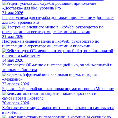
21 мая 2026
Рецепт успеха для службы доставки: приложение «Доставка»
для iiko, уровень Pro
21 мая 2026
Настройка внешнего меню в iikoWeb: руководство по
интеграции с агрегаторами, сайтами и киосками
14 мая 2026
Кейс: запуск QR-меню с интеграцией iiko, онлайн-оплатой и
личным кабинетом
22 апреля 2026
Бережный франчайзинг как новая норма: история «Моккано»
20 апреля 2026
Кейс: автоматизация закрытия заказов доставки и самовывоза
в iikoFront