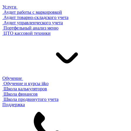
Услуги
Аудит работы с маркировкой
Аудит товарно-складского учета
Аудит управленческого учета
Портфельный анализ меню
ЦТО кассовой техники
Обучение
Обучение и курсы iiko
Школа калькуляторов
Школа финансов
Школа продвинутого учета
Поддержка