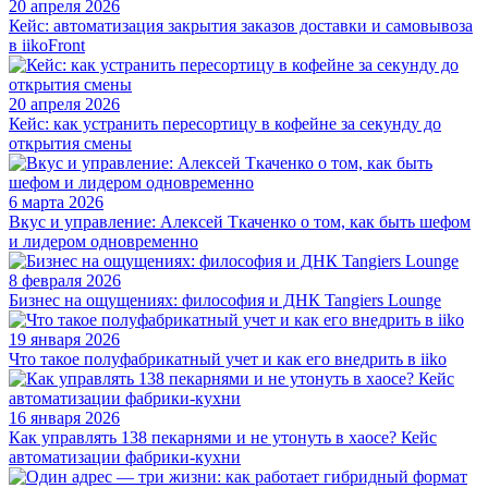
20 апреля 2026
Кейс: автоматизация закрытия заказов доставки и самовывоза
в iikoFront
20 апреля 2026
Кейс: как устранить пересортицу в кофейне за секунду до
открытия смены
6 марта 2026
Вкус и управление: Алексей Ткаченко о том, как быть шефом
и лидером одновременно
8 февраля 2026
Бизнес на ощущениях: философия и ДНК Tangiers Lounge
19 января 2026
Что такое полуфабрикатный учет и как его внедрить в iiko
16 января 2026
Как управлять 138 пекарнями и не утонуть в хаосе? Кейс
автоматизации фабрики-кухни