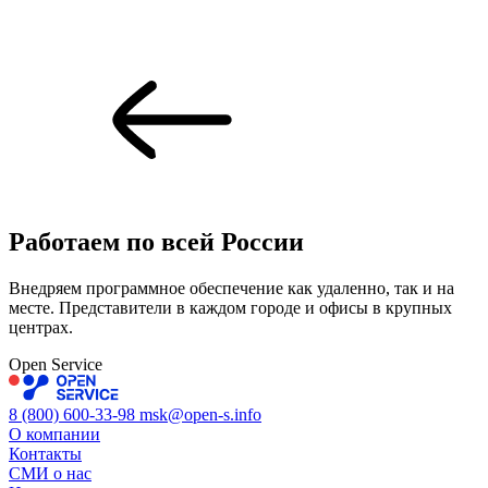
Работаем по всей
России
Внедряем программное обеспечение как удаленно, так и на
месте. Представители в каждом городе и офисы в крупных
центрах.
Open Service
8 (800) 600-33-98
msk@open-s.info
О компании
Контакты
СМИ о нас