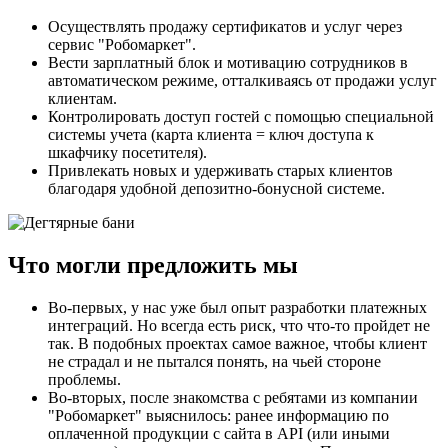
Осуществлять продажу сертификатов и услуг через
сервис "Робомаркет".
Вести зарплатный блок и мотивацию сотрудников в
автоматическом режиме, отталкиваясь от продажи услуг
клиентам.
Контролировать доступ гостей с помощью специальной
системы учета (карта клиента = ключ доступа к
шкафчику посетителя).
Привлекать новых и удерживать старых клиентов
благодаря удобной депозитно-бонусной системе.
Что могли предложить мы
Во-первых, у нас уже был опыт разработки платежных
интеграций. Но всегда есть риск, что что-то пройдет не
так. В подобных проектах самое важное, чтобы клиент
не страдал и не пытался понять, на чьей стороне
проблемы.
Во-вторых, после знакомства с ребятами из компании
"Робомаркет" выяснилось: ранее информацию по
оплаченной продукции с сайта в API (или иными