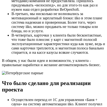
методами) компания не предоставляла. Пришлось
придумывать «велосипед», но для этого-то как раз и
нужен наш отдел разработки BeOpenSoft.
В-третьих, мы нисколько не волновались за
мотивационный и зарплатный блоки: iiko в этом плане
система надежная и проверенная. Более того, через
систему iiko, можно продавать не только товары или
блюда, но и услуги.
В-четвертых, карточки у клиента были бесконтактные,
что тоже было плюсом: у карт с магнитной полосой
эксплуатационные характеристики куда как хуже, ведь и
сами карточки треплются, и магнитная полоса банально
стирается, и на кассе казусы всякие случаются.
В общем, у нас были идеи и возможности, у клиента -
правильные наработки и желание автоматизировать бизнес.
Что было сделано для реализации
проекта
Осуществлен переход от 1С для управления «Баня +
сауна» на систему автоматизации iiko. Клиент получил