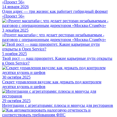
14 января 2026
Один адрес — три жизни: как работает гибридный формат
«Проект 56»
3 декабря 2025
«Рецепт масштаба»: что делает ресторан незабываемым -
разговор с операционным директором «Москва-Стамбул»
5 ноября 2025
Твой рост — наш приоритет. Какие карьерные пути открыты
в Open Service?
30 октября 2025
Секрет управления вкусом: как держать под контролем
десятки кухонь и шефов
29 октября 2025
Интеграции с агрегаторами: плюсы и минусы для ресторанов