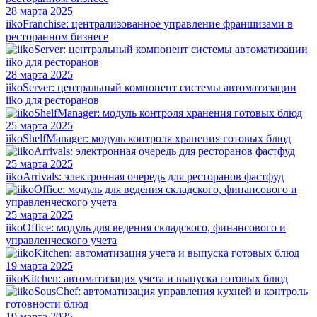
28 марта 2025
iikoFranchise: централизованное управление франшизами в
ресторанном бизнесе
28 марта 2025
iikoServer: центральный компонент системы автоматизации
iiko для ресторанов
25 марта 2025
iikoShelfManager: модуль контроля хранения готовых блюд
25 марта 2025
iikoArrivals: электронная очередь для ресторанов фастфуд
25 марта 2025
iikoOffice: модуль для ведения складского, финансового и
управленческого учета
19 марта 2025
iikoKitchen: автоматизация учета и выпуска готовых блюд
19 марта 2025