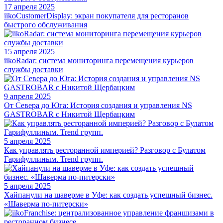
17 апреля 2025
iikoCustomerDisplay: экран покупателя для ресторанов
быстрого обслуживания
15 апреля 2025
iikoRadar: система мониторинга перемещения курьеров
службы доставки
9 апреля 2025
От Севера до Юга: История создания и управления NS
GASTROBAR с Никитой Щербацким
5 апреля 2025
Как управлять ресторанной империей? Разговор с Булатом
Гарифуллиным. Trend групп.
5 апреля 2025
Хайпанули на шаверме в Уфе: как создать успешный бизнес.
«Шаверма по-питерски»