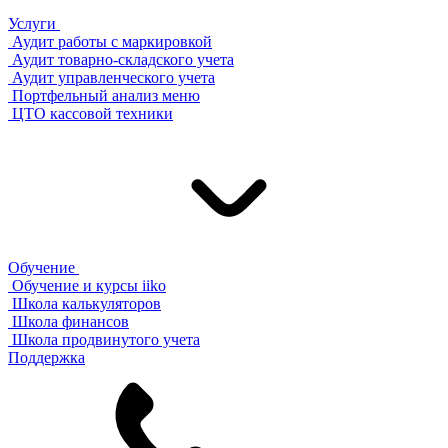
Услуги
Аудит работы с маркировкой
Аудит товарно-складского учета
Аудит управленческого учета
Портфельный анализ меню
ЦТО кассовой техники
Обучение
Обучение и курсы iiko
Школа калькуляторов
Школа финансов
Школа продвинутого учета
Поддержка