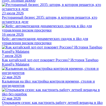
году: полный разбор
23 июля 2026
Ресторанный бизнес 2035: шторм, в котором решается, кто
останется в деле
16 июля 2026
Кейс: автоматизация динамических скидок в iiko для
управления риском просрочки
7 июля 2026
Как китайский хот-пот покоряет Россию? История Tanghuo
KungFu Malatang
22 мая 2026
Кальянная на iiko: настройка контроля времени, столов и
ингредиентов
22 мая 2026
Открываем сезон: как настроить работу летней веранды в iiko