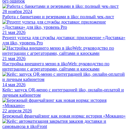
без ошибок
28 ноября 2024
Работа с банкетами и резервами в iiko: полный чек-лист
21 мая 2026
Рецепт успеха для службы доставки: приложение «Доставка»
для iiko, уровень Pro
21 мая 2026
Настройка внешнего меню в iikoWeb: руководство по
интеграции с агрегаторами, сайтами и киосками
14 мая 2026
Кейс: запуск QR-меню с интеграцией iiko, онлайн-оплатой и
личным кабинетом
22 апреля 2026
Бережный франчайзинг как новая норма: история «Моккано»