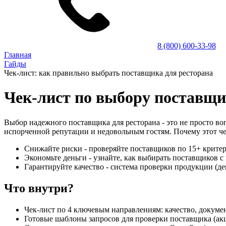
8 (800) 600-33-98
Главная
Гайды
Чек-лист: как правильно выбрать поставщика для ресторана
Чек-лист по выбору поставщи
Выбор надежного поставщика для ресторана - это не просто воп
испорченной репутации и недовольным гостям. Почему этот ч
Снижайте риски - проверяйте поставщиков по 15+ критер
Экономьте деньги - узнайте, как выбирать поставщиков
Гарантируйте качество - система проверки продукции (де
Что внутри?
Чек-лист по 4 ключевым направлениям: качество, докумен
Готовые шаблоны запросов для проверки поставщика (акц