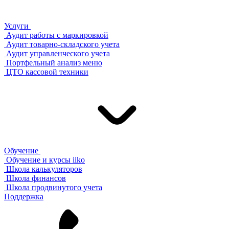
Услуги
Аудит работы с маркировкой
Аудит товарно-складского учета
Аудит управленческого учета
Портфельный анализ меню
ЦТО кассовой техники
Обучение
Обучение и курсы iiko
Школа калькуляторов
Школа финансов
Школа продвинутого учета
Поддержка