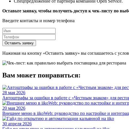
Спецпредложение от партнера компании Open Service.
Оставьте заявку, чтобы получить доступ к чек-листу по вы
Введите контакты и номер телефона
Оставить заявку
Нажимая на кнопку «Оставить заявку» вы соглашаетесь с усл
Вам может понравиться:
28 мая 2026
Автоштрафы за ошибки в работе с «Честным знаком» для ресто
20 мая 2026
Внешнее меню в iikoWeb: руководство по настройке и интегра
30 апреля 2026
Гайд по открытию и автоматизации кальянной на iiko