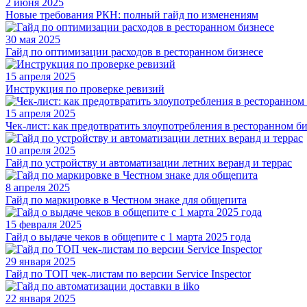
2 июня 2025
Новые требования РКН: полный гайд по изменениям
30 мая 2025
Гайд по оптимизации расходов в ресторанном бизнесе
15 апреля 2025
Инструкция по проверке ревизий
15 апреля 2025
Чек-лист: как предотвратить злоупотребления в ресторанном б
10 апреля 2025
Гайд по устройству и автоматизации летних веранд и террас
8 апреля 2025
Гайд по маркировке в Честном знаке для общепита
15 февраля 2025
Гайд о выдаче чеков в общепите с 1 марта 2025 года
29 января 2025
Гайд по ТОП чек-листам по версии Service Inspector
22 января 2025