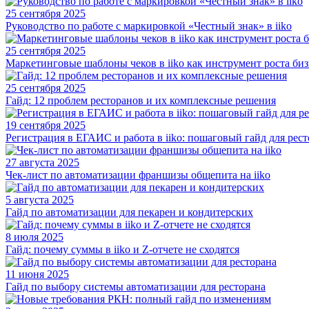
25 сентября 2025
Руководство по работе с маркировкой «Честный знак» в iiko
25 сентября 2025
Маркетинговые шаблоны чеков в iiko как инструмент роста биз
25 сентября 2025
Гайд: 12 проблем ресторанов и их комплексные решения
19 сентября 2025
Регистрация в ЕГАИС и работа в iiko: пошаговый гайд для рес
27 августа 2025
Чек-лист по автоматизации франшизы общепита на iiko
5 августа 2025
Гайд по автоматизации для пекарен и кондитерских
8 июля 2025
Гайд: почему суммы в iiko и Z-отчете не сходятся
11 июня 2025
Гайд по выбору системы автоматизации для ресторана