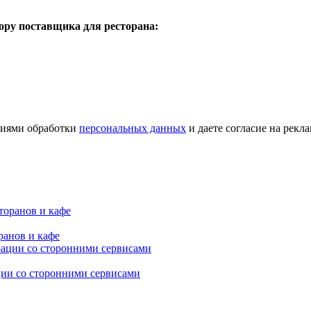
бору поставщика для ресторана:
овиями обработки
персональных данных
и даете согласие на рек
ранов и кафе
ции со сторонними сервисами