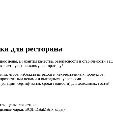
ка для ресторана
рос цены, а гарантия качества, безопасности и стабильности ва
ек-лист нужен каждому ресторатору?
иям, чтобы избежать штрафов и некачественных продуктов.
 с прозрачными ценами и выгодными условиями.
густации, сертификаты, сроки годности) для довольных гостей.
ты, цены, логистика.
изные марки, ВСД, DataMatrix-коды).