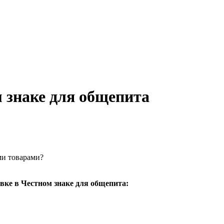
м знаке для общепита
ми товарами?
овке в Честном знаке для общепита: