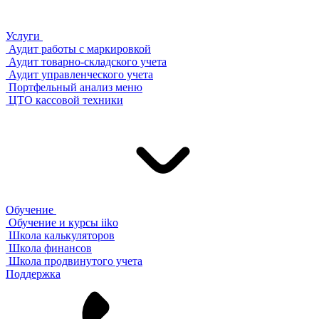
Услуги
Аудит работы с маркировкой
Аудит товарно-складского учета
Аудит управленческого учета
Портфельный анализ меню
ЦТО кассовой техники
Обучение
Обучение и курсы iiko
Школа калькуляторов
Школа финансов
Школа продвинутого учета
Поддержка