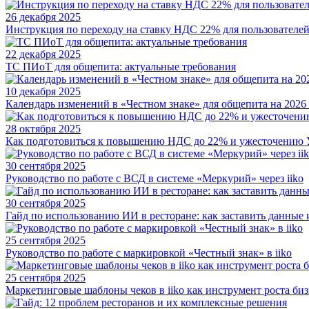
26 декабря 2025
Инструкция по переходу на ставку НДС 22% для пользователей 
22 декабря 2025
ТС ПИоТ для общепита: актуальные требования
10 декабря 2025
Календарь изменений в «Честном знаке» для общепита на 2026
28 октября 2025
Как подготовиться к повышению НДС до 22% и ужесточению
30 сентября 2025
Руководство по работе с ВСД в системе «Меркурий» через iiko
30 сентября 2025
Гайд по использованию ИИ в ресторане: как заставить данные из
25 сентября 2025
Руководство по работе с маркировкой «Честный знак» в iiko
25 сентября 2025
Маркетинговые шаблоны чеков в iiko как инструмент роста биз