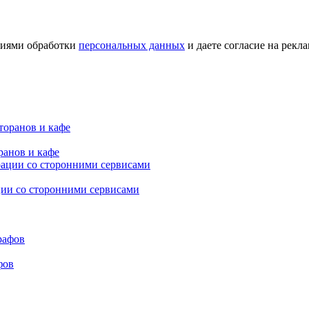
овиями обработки
персональных данных
и даете согласие на рек
ранов и кафе
ции со сторонними сервисами
фов