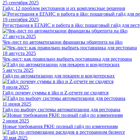
25 сентября 2025
Гайд: 12 проблем ресторанов и их комплексные решения
19 сентября 2025
Регистрация в ЕГАИС и работа в iiko: пошаговый гайд для рес
27 августа 2025
Чек-лист по автоматизации франшизы общепита на iiko
18 августа 2025
Чек-лист: как правильно выбрать поставщика для ресторана
5 августа 2025
Гайд по автоматизации для пекарен и кондитерских
8 июля 2025
Гайд: почему суммы в iiko и Z-отчете не сходятся
11 июня 2025
Гайд по выбору системы автоматизации для ресторана
2 июня 2025
Новые требования РКН: полный гайд по изменениям
30 мая 2025