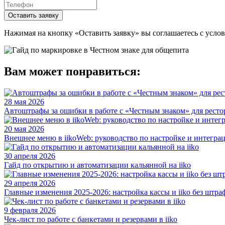
Оставить заявку
Нажимая на кнопку «Оставить заявку» вы соглашаетесь с усл
Вам может понравиться:
28 мая 2026
Автоштрафы за ошибки в работе с «Честным знаком» для ресто
20 мая 2026
Внешнее меню в iikoWeb: руководство по настройке и интегра
30 апреля 2026
Гайд по открытию и автоматизации кальянной на iiko
29 апреля 2026
Главные изменения 2025-2026: настройка кассы и iiko без штра
9 февраля 2026
Чек-лист по работе с банкетами и резервами в iiko