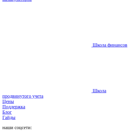
Школа финансов
Школа
продвинутого учета
Цены
Поддержка
Блог
Гайды
наши соцсети: