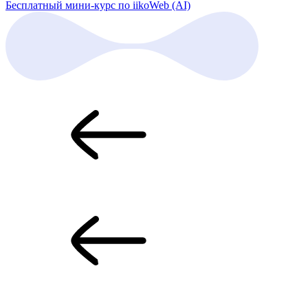
Бесплатный мини-курс по iikoWeb (AI)