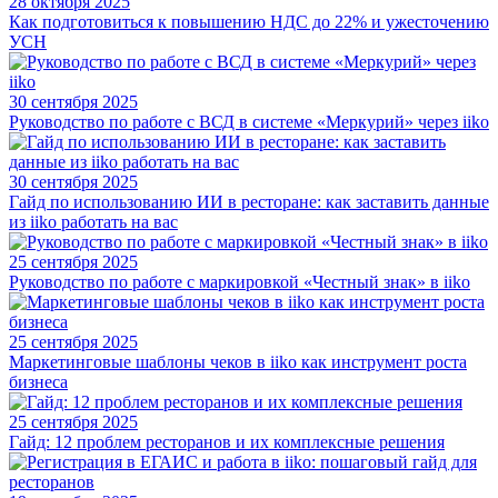
28 октября 2025
Как подготовиться к повышению НДС до 22% и ужесточению
УСН
30 сентября 2025
Руководство по работе с ВСД в системе «Меркурий» через iiko
30 сентября 2025
Гайд по использованию ИИ в ресторане: как заставить данные
из iiko работать на вас
25 сентября 2025
Руководство по работе с маркировкой «Честный знак» в iiko
25 сентября 2025
Маркетинговые шаблоны чеков в iiko как инструмент роста
бизнеса
25 сентября 2025
Гайд: 12 проблем ресторанов и их комплексные решения