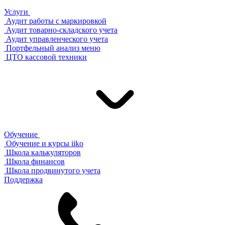
Услуги
Аудит работы с маркировкой
Аудит товарно-складского учета
Аудит управленческого учета
Портфельный анализ меню
ЦТО кассовой техники
Обучение
Обучение и курсы iiko
Школа калькуляторов
Школа финансов
Школа продвинутого учета
Поддержка