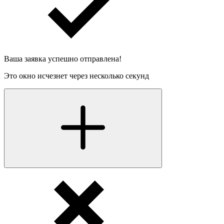
Ваша заявка успешно отправлена!
Это окно исчезнет через несколько секунд