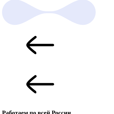
Работаем по всей
России