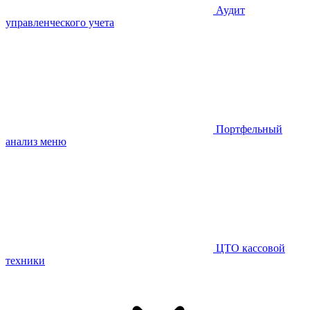
Аудит
управленческого учета
Портфельный
анализ меню
ЦТО кассовой
техники