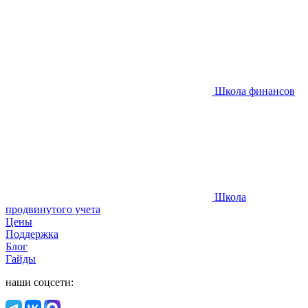
Школа финансов
Школа
продвинутого учета
Цены
Поддержка
Блог
Гайды
наши соцсети: