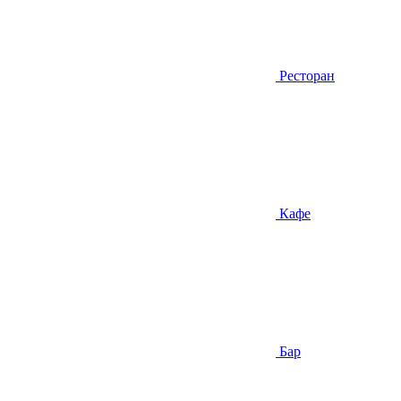
Ресторан
Кафе
Бар