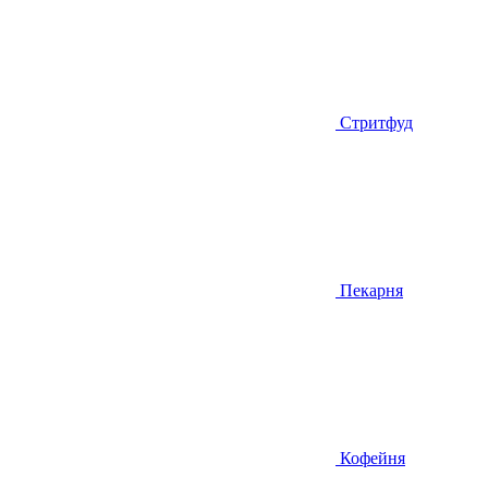
Стритфуд
Пекарня
Кофейня