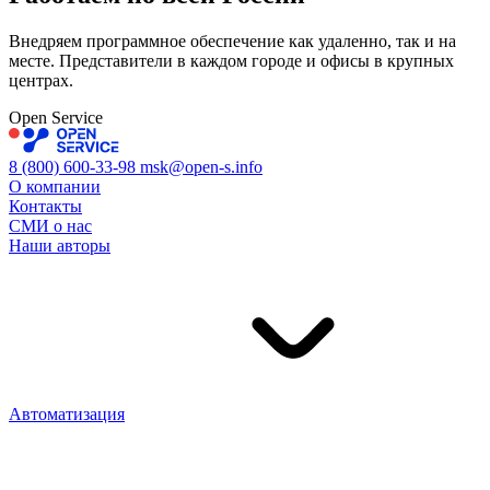
Внедряем программное обеспечение как удаленно, так и на
месте. Представители в каждом городе и офисы в крупных
центрах.
Open Service
8 (800) 600-33-98
msk@open-s.info
О компании
Контакты
СМИ о нас
Наши авторы
Автоматизация