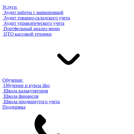
Услуги
Аудит работы с маркировкой
Аудит товарно-складского учета
Аудит управленческого учета
Портфельный анализ меню
ЦТО кассовой техники
Обучение
Обучение и курсы iiko
Школа калькуляторов
Школа финансов
Школа продвинутого учета
Поддержка