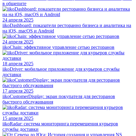
в общепите
24 апреля 2025
iikoDashboard: показатели ресторанно бизнеса и аналитика на
на iOS, macOS и Android
24 апреля 2025
iikoChain: эффективное управление сетью ресторанов
18 апреля 2025
iikoDriver: мобильное приложение для курьеров службы
доставки
17 апреля 2025
iikoCustomerDisplay: экран покупателя для ресторанов
быстрого обслуживания
15 апреля 2025
iikoRadar: система мониторинга перемещения курьеров
службы доставки