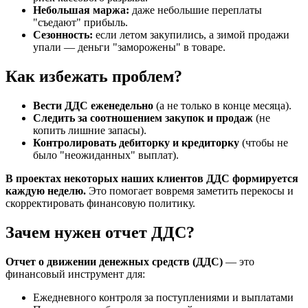
Небольшая маржа:
даже небольшие переплаты
"съедают" прибыль.
Сезонность:
если летом закупились, а зимой продажи
упали — деньги "заморожены" в товаре.
Как избежать проблем?
Вести ДДС еженедельно
(а не только в конце месяца).
Следить за соотношением закупок и продаж
(не
копить лишние запасы).
Контролировать дебиторку и кредиторку
(чтобы не
было "неожиданных" выплат).
В проектах некоторых наших клиентов ДДС формируется
каждую неделю.
Это помогает вовремя заметить перекосы и
скорректировать финансовую политику.
Зачем нужен отчет ДДС?
Отчет о движении денежных средств (ДДС)
— это
финансовый инструмент для:
Ежедневного контроля за поступлениями и выплатами