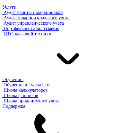
Услуги
Аудит работы с маркировкой
Аудит товарно-складского учета
Аудит управленческого учета
Портфельный анализ меню
ЦТО кассовой техники
Обучение
Обучение и курсы iiko
Школа калькуляторов
Школа финансов
Школа продвинутого учета
Поддержка