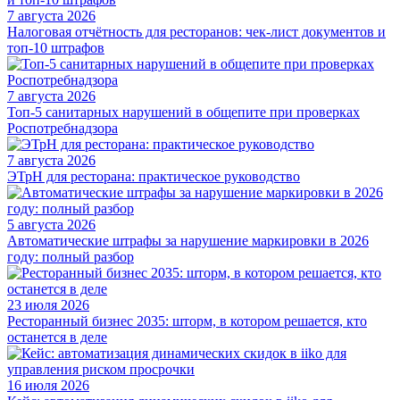
7 августа 2026
Налоговая отчётность для ресторанов: чек-лист документов и
топ-10 штрафов
7 августа 2026
Топ-5 санитарных нарушений в общепите при проверках
Роспотребнадзора
7 августа 2026
ЭТрН для ресторана: практическое руководство
5 августа 2026
Автоматические штрафы за нарушение маркировки в 2026
году: полный разбор
23 июля 2026
Ресторанный бизнес 2035: шторм, в котором решается, кто
останется в деле
16 июля 2026