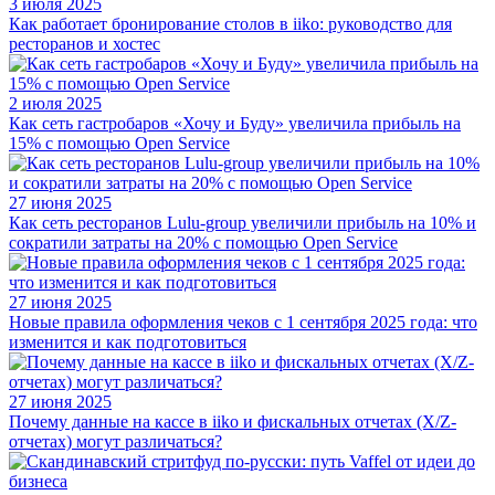
3 июля 2025
Как работает бронирование столов в iiko: руководство для
ресторанов и хостес
2 июля 2025
Как сеть гастробаров «Хочу и Буду» увеличила прибыль на
15% с помощью Open Service
27 июня 2025
Как сеть ресторанов Lulu-group увеличили прибыль на 10% и
сократили затраты на 20% с помощью Open Service
27 июня 2025
Новые правила оформления чеков с 1 сентября 2025 года: что
изменится и как подготовиться
27 июня 2025
Почему данные на кассе в iiko и фискальных отчетах (X/Z-
отчетах) могут различаться?