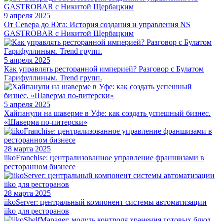
9 апреля 2025
От Севера до Юга: История создания и управления NS
GASTROBAR с Никитой Щербацким
5 апреля 2025
Как управлять ресторанной империей? Разговор с Булатом
Гарифуллиным. Trend групп.
5 апреля 2025
Хайпанули на шаверме в Уфе: как создать успешный бизнес.
«Шаверма по-питерски»
28 марта 2025
iikoFranchise: централизованное управление франшизами в
ресторанном бизнесе
28 марта 2025
iikoServer: центральный компонент системы автоматизации
iiko для ресторанов