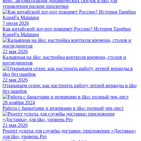
Кейс: автоматизация динамических скидок в iiko для
управления риском просрочки
7 июля 2026
Как китайский хот-пот покоряет Россию? История Tanghuo
KungFu Malatang
22 мая 2026
Кальянная на iiko: настройка контроля времени, столов и
ингредиентов
22 мая 2026
Открываем сезон: как настроить работу летней веранды в iiko
без ошибок
28 ноября 2024
Работа с банкетами и резервами в iiko: полный чек-лист
21 мая 2026
Рецепт успеха для службы доставки: приложение «Доставка»
для iiko, уровень Pro