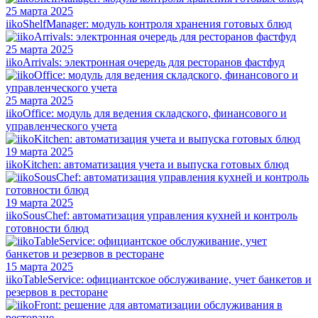
25 марта 2025
iikoShelfManager: модуль контроля хранения готовых блюд
25 марта 2025
iikoArrivals: электронная очередь для ресторанов фастфуд
25 марта 2025
iikoOffice: модуль для ведения складского, финансового и
управленческого учета
19 марта 2025
iikoKitchen: автоматизация учета и выпуска готовых блюд
19 марта 2025
iikoSousChef: автоматизация управления кухней и контроль
готовности блюд
15 марта 2025
iikoTableService: официантское обслуживание, учет банкетов и
резервов в ресторане