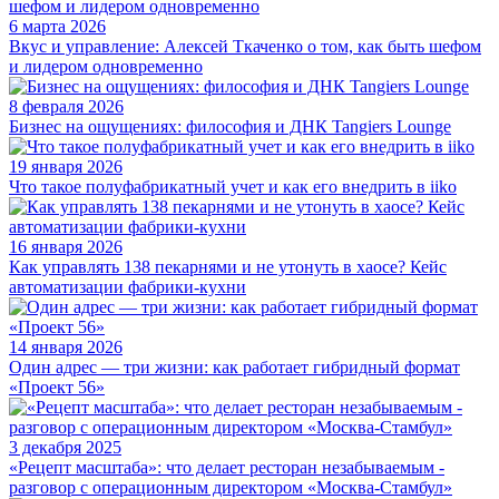
6 марта 2026
Вкус и управление: Алексей Ткаченко о том, как быть шефом
и лидером одновременно
8 февраля 2026
Бизнес на ощущениях: философия и ДНК Tangiers Lounge
19 января 2026
Что такое полуфабрикатный учет и как его внедрить в iiko
16 января 2026
Как управлять 138 пекарнями и не утонуть в хаосе? Кейс
автоматизации фабрики-кухни
14 января 2026
Один адрес — три жизни: как работает гибридный формат
«Проект 56»
3 декабря 2025
«Рецепт масштаба»: что делает ресторан незабываемым -
разговор с операционным директором «Москва-Стамбул»