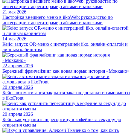
21 мая 2026
Настройка внешнего меню в iikoWeb: руководство по
интеграции с агрегаторами, сайтами и киосками
14 мая 2026
Кейс: запуск QR-меню с интеграцией iiko, онлайн-оплатой и
личным кабинетом
22 апреля 2026
Бережный франчайзинг как новая норма: история «Моккано»
20 апреля 2026
Кейс: автоматизация закрытия заказов доставки и самовывоза
в iikoFront
20 апреля 2026
Кейс: как устранить пересортицу в кофейне за секунду до
открытия смены