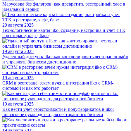
Марусовка без фильтров: как превратить ресторанный хаос в
идеальный сервис
20 августа 2025
Технологические карты iiko: создание, настройка и учет ТТК
в ресторане, кафе, баре
19 августа 2025
Удаленный доступ к iiko: как контролировать ресторан онлайн
и управлять бизнесом дистанционно
19 августа 2025
CRM в ресторане: зачем нужна интеграция iiko с CRM-
системой и как это работает
19 августа 2025
Как вести учет себестоимости и полуфабрикатов в iiko:
пошаговое руководство для ресторанного бизнеса
19 августа 2025