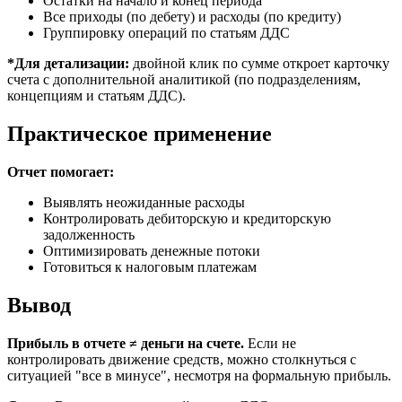
Остатки на начало и конец периода
Все приходы (по дебету) и расходы (по кредиту)
Группировку операций по статьям ДДС
*Для детализации:
двойной клик по сумме откроет карточку
счета с дополнительной аналитикой (по подразделениям,
концепциям и статьям ДДС).
Практическое применение
Отчет помогает:
Выявлять неожиданные расходы
Контролировать дебиторскую и кредиторскую
задолженность
Оптимизировать денежные потоки
Готовиться к налоговым платежам
Вывод
Прибыль в отчете ≠ деньги на счете.
Если не
контролировать движение средств, можно столкнуться с
ситуацией "все в минусе", несмотря на формальную прибыль.