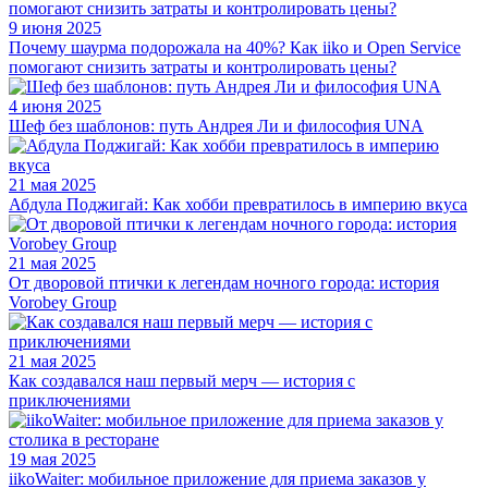
9 июня 2025
Почему шаурма подорожала на 40%? Как iiko и Open Service
помогают снизить затраты и контролировать цены?
4 июня 2025
Шеф без шаблонов: путь Андрея Ли и философия UNA
21 мая 2025
Абдула Поджигай: Как хобби превратилось в империю вкуса
21 мая 2025
От дворовой птички к легендам ночного города: история
Vorobey Group
21 мая 2025
Как создавался наш первый мерч — история с
приключениями
19 мая 2025
iikoWaiter: мобильное приложение для приема заказов у