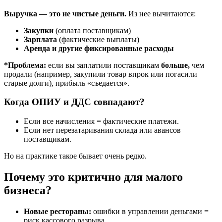
Выручка — это не чистые деньги.
Из нее вычитаются:
Закупки
(оплата поставщикам)
Зарплата
(фактические выплаты)
Аренда и другие фиксированные расходы
*Проблема:
если вы заплатили поставщикам
больше,
чем
продали (например, закупили товар впрок или погасили
старые долги), прибыль «съедается».
Когда ОПИУ и ДДС совпадают?
Если все начисления = фактические платежи.
Если нет перезатаривания склада или авансов
поставщикам.
Но на практике такое бывает очень редко.
Почему это критично для малого
бизнеса?
Новые рестораны:
ошибки в управлении деньгами =
риск кассового разрыва.