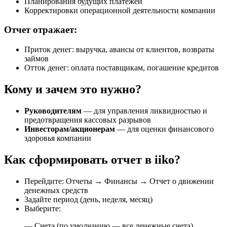
Планирования будущих платежей
Корректировки операционной деятельности компании
Отчет отражает:
Приток денег: выручка, авансы от клиентов, возвраты
займов
Отток денег: оплата поставщикам, погашение кредитов
Кому и зачем это нужно?
Руководителям
— для управления ликвидностью и
предотвращения кассовых разрывов
Инвесторам/акционерам
— для оценки финансового
здоровья компании
Как сформировать отчет в iiko?
Перейдите: Отчеты → Финансы → Отчет о движении
денежных средств
Задайте период (день, неделя, месяц)
Выберите:
— Счета (по умолчанию — все денежные счета)